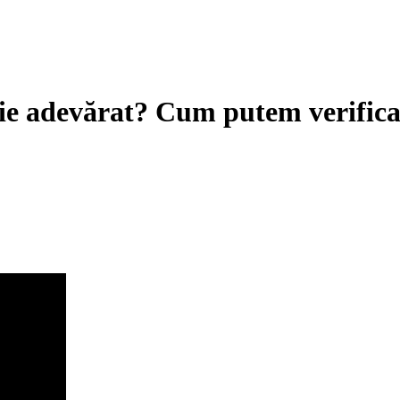
 fie adevărat? Cum putem verific