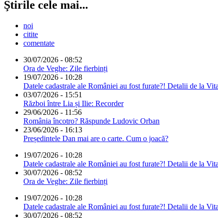
Ştirile cele mai...
noi
citite
comentate
30/07/2026 - 08:52
Ora de Veghe: Zile fierbinți
19/07/2026 - 10:28
Datele cadastrale ale României au fost furate?! Detalii de la Vit
03/07/2026 - 15:51
Război între Lia și Ilie: Recorder
29/06/2026 - 11:56
România încotro? Răspunde Ludovic Orban
23/06/2026 - 16:13
Președintele Dan mai are o carte. Cum o joacă?
19/07/2026 - 10:28
Datele cadastrale ale României au fost furate?! Detalii de la Vit
30/07/2026 - 08:52
Ora de Veghe: Zile fierbinți
19/07/2026 - 10:28
Datele cadastrale ale României au fost furate?! Detalii de la Vit
30/07/2026 - 08:52