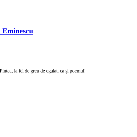
ai Eminescu
intea, la fel de greu de egalat, ca și poemul!