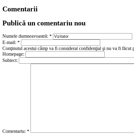
Comentarii
Publică un comentariu nou
Numele dumneavoastră:
*
E-mail:
*
Conţinutul acestui câmp va fi considerat confidenţial şi nu va fi făcut 
Homepage:
Subiect:
Comentariu:
*