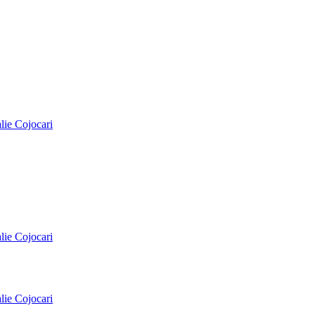
alie Cojocari
alie Cojocari
alie Cojocari