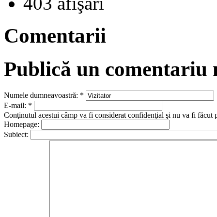
403 afişări
Comentarii
Publică un comentariu
Numele dumneavoastră:
*
E-mail:
*
Conţinutul acestui câmp va fi considerat confidenţial şi nu va fi făcut 
Homepage:
Subiect: