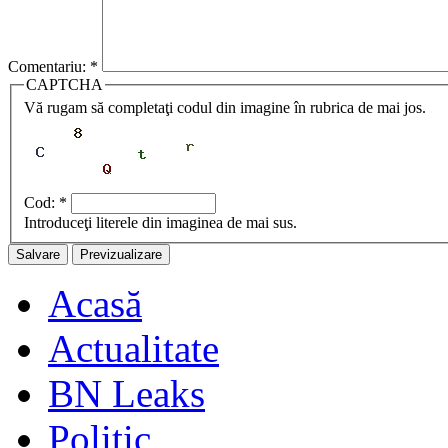
Comentariu:
*
CAPTCHA
Vă rugam să completaţi codul din imagine în rubrica de mai jos.
Cod:
*
Introduceţi literele din imaginea de mai sus.
Acasă
Actualitate
BN Leaks
Politic