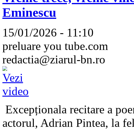
Eminescu
15/01/2026 - 11:10
preluare you tube.com
redactia@ziarul-bn.ro
Excepționala recitare a poe
actorul, Adrian Pintea, la fe