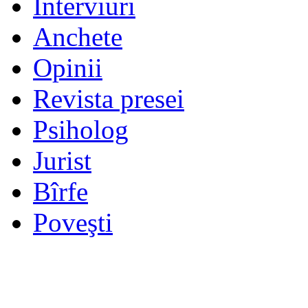
Interviuri
Anchete
Opinii
Revista presei
Psiholog
Jurist
Bîrfe
Poveşti