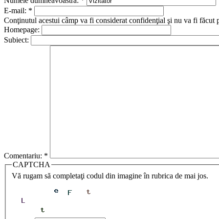
Numele dumneavoastră:
*
E-mail:
*
Conţinutul acestui câmp va fi considerat confidenţial şi nu va fi făcut 
Homepage:
Subiect:
Comentariu:
*
CAPTCHA
Vă rugam să completaţi codul din imagine în rubrica de mai jos.