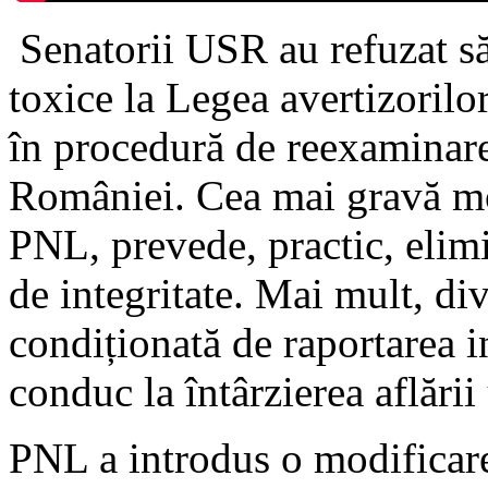
Senatorii USR au refuzat să
toxice la Legea avertizorilor
în procedură de reexaminare,
României. Cea mai gravă mo
PNL, prevede, practic, elim
de integritate. Mai mult, di
condiționată de raportarea i
conduc la întârzierea aflării 
PNL a introdus o modificare 