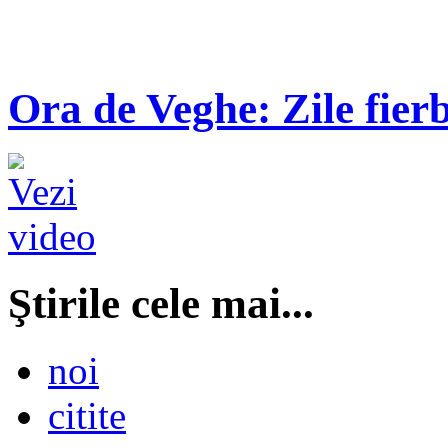
Ora de Veghe: Zile fierb
Ştirile cele mai...
noi
citite