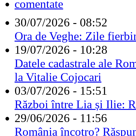
comentate
30/07/2026 - 08:52
Ora de Veghe: Zile fierbi
19/07/2026 - 10:28
Datele cadastrale ale Rom
la Vitalie Cojocari
03/07/2026 - 15:51
Război între Lia și Ilie: 
29/06/2026 - 11:56
România încotro? Răspu