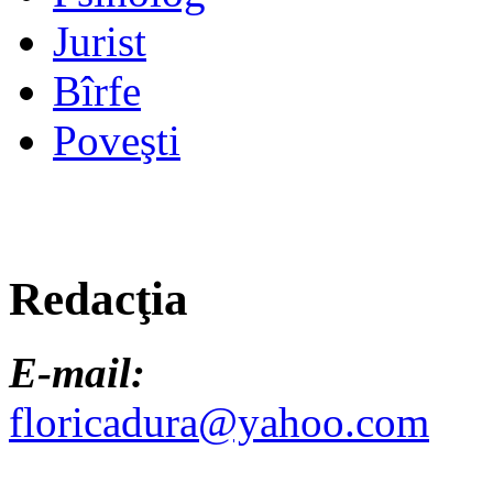
Jurist
Bîrfe
Poveşti
Redacţia
E-mail:
floricadura@yahoo.com