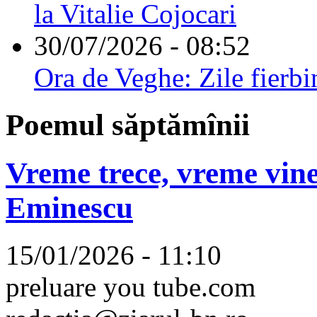
la Vitalie Cojocari
30/07/2026 - 08:52
Ora de Veghe: Zile fierbi
Poemul săptămînii
Vreme trece, vreme vine
Eminescu
15/01/2026 - 11:10
preluare you tube.com