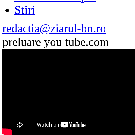
Stiri
redactia@ziarul-bn.ro
preluare you tube.com