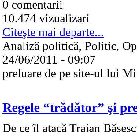
0 comentarii
10.474 vizualizari
Citeşte mai departe...
Analiză politică, Politic, Op
24/06/2011 - 09:07
preluare de pe site-ul lui 
Regele “trădător” şi pre
De ce îl atacă Traian Băse