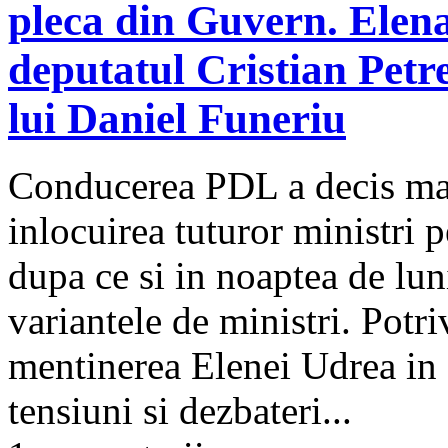
pleca din Guvern. Elena
deputatul Cristian Petre
lui Daniel Funeriu
Conducerea PDL a decis mar
inlocuirea tuturor ministri 
dupa ce si in noaptea de lun
variantele de ministri. Potr
mentinerea Elenei Udrea in
tensiuni si dezbateri...