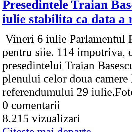
Presedintele Traian Bas
iulie stabilita ca data 
Vineri 6 iulie Parlamentul 
pentru siie. 114 impotriva, 
presedintelui Traian Basescu
plenului celor doua camere le
referendumului 29 iulie.Fot
0 comentarii
8.215 vizualizari
Citeşte mai departe...