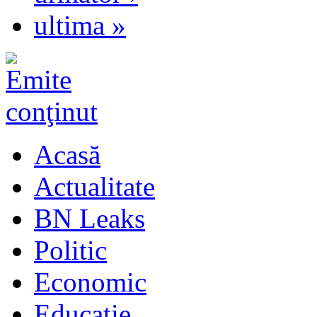
ultima »
Acasă
Actualitate
BN Leaks
Politic
Economic
Educaţie