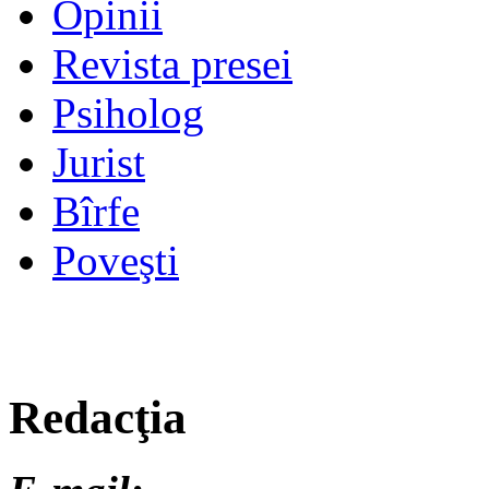
Opinii
Revista presei
Psiholog
Jurist
Bîrfe
Poveşti
Redacţia