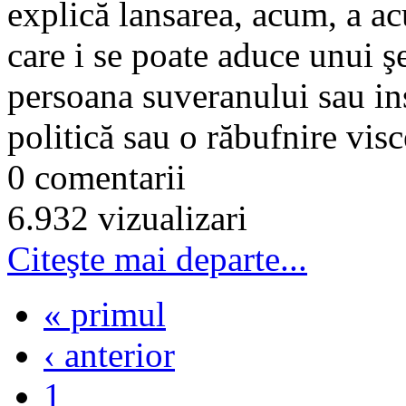
explică lansarea, acum, a ac
care i se poate aduce unui şef
persoana suveranului sau in
politică sau o răbufnire visc
0 comentarii
6.932 vizualizari
Citeşte mai departe...
« primul
‹ anterior
1