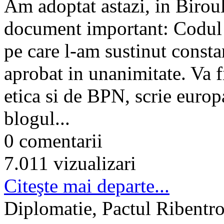
Am adoptat astazi, in Birou
document important: Codul e
pe care l-am sustinut consta
aprobat in unanimitate. Va f
etica si de BPN, scrie eur
blogul...
0 comentarii
7.011 vizualizari
Citeşte mai departe...
Diplomatie, Pactul Ribentro