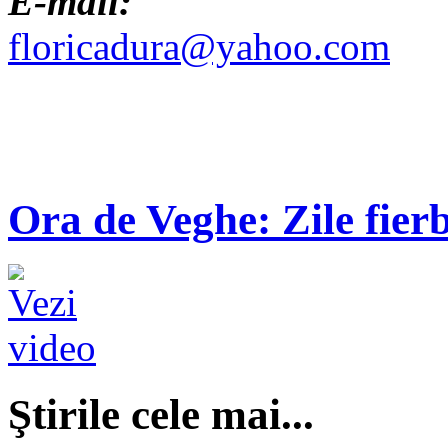
E-mail:
floricadura@yahoo.com
Ora de Veghe: Zile fierb
Ştirile cele mai...