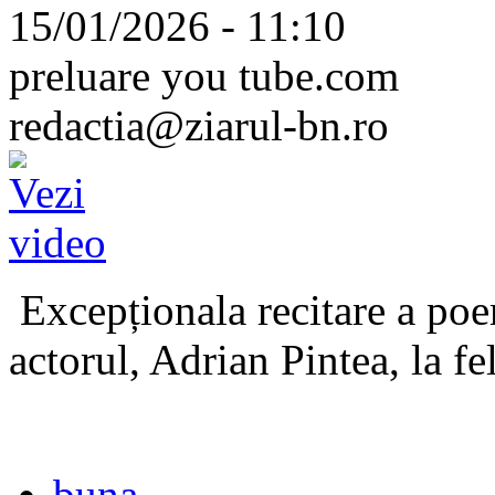
15/01/2026 - 11:10
preluare you tube.com
redactia@ziarul-bn.ro
Excepționala recitare a poe
actorul, Adrian Pintea, la fe
buna