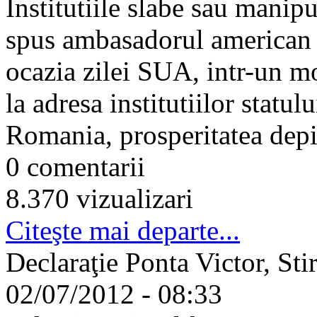
Institutiile slabe sau manipu
spus ambasadorul american 
ocazia zilei SUA, intr-un m
la adresa institutiilor statu
Romania, prosperitatea depind
0 comentarii
8.370 vizualizari
Citeşte mai departe...
Declaraţie Ponta Victor, Stir
02/07/2012 - 08:33