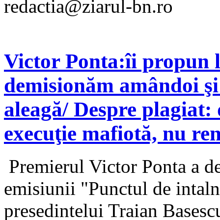
redactia@ziarul-bn.ro
Victor Ponta:îi propun 
demisionăm amândoi şi a
aleagă/ Despre plagiat
execuţie mafiotă, nu ren
Premierul Victor Ponta a de
emisiunii "Punctul de intaln
presedintelui Traian Basescu