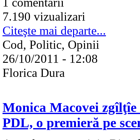
1 comentarii
7.190 vizualizari
Citeşte mai departe...
Cod, Politic, Opinii
26/10/2011 - 12:08
Florica Dura
Monica Macovei zgîlţîe c
PDL, o premieră pe scen