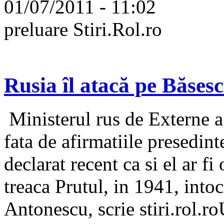
01/07/2011 - 11:02
preluare Stiri.Rol.ro
Rusia îl atacă pe Băsesc
Ministerul rus de Externe a
fata de afirmatiile presedint
declarat recent ca si el ar f
treaca Prutul, in 1941, int
Antonescu, scrie stiri.rol.