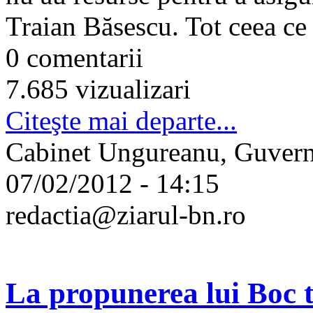
Traian Băsescu. Tot ceea ce 
0 comentarii
7.685 vizualizari
Citeşte mai departe...
Cabinet Ungureanu, Guvern, 
07/02/2012 - 14:15
redactia@ziarul-bn.ro
La propunerea lui Boc t