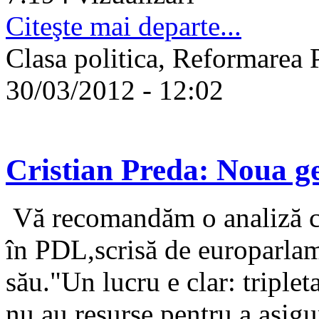
Citeşte mai departe...
Clasa politica, Reformarea 
30/03/2012 - 12:02
Cristian Preda: Noua g
Vă recomandăm o analiză car
în PDL,scrisă de europarlam
său."Un lucru e clar: triplet
nu au resurse pentru a asigu