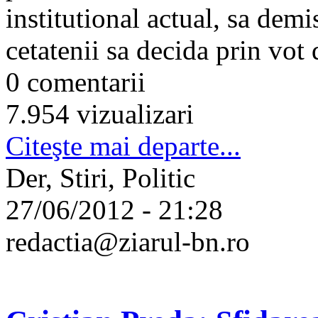
institutional actual, sa dem
cetatenii sa decida prin vot d
0 comentarii
7.954 vizualizari
Citeşte mai departe...
Der, Stiri, Politic
27/06/2012 - 21:28
redactia@ziarul-bn.ro