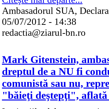
Ambasadorul SUA, Declaraţi
05/07/2012 - 14:38
redactia@ziarul-bn.ro
Mark Gitenstein, amba
dreptul de a NU fi condu
comunistă sau nu, repr
"băieţi deştepţi", aflată