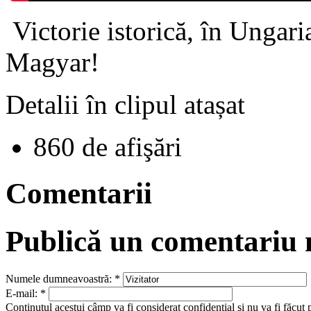
Victorie istorică, în Ungari
Magyar!
Detalii în clipul atașat
860 de afişări
Comentarii
Publică un comentariu
Numele dumneavoastră:
*
E-mail:
*
Conţinutul acestui câmp va fi considerat confidenţial şi nu va fi făcut 