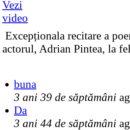
Excepționala recitare a poe
actorul, Adrian Pintea, la fe
buna
3 ani 39 de săptămâni
ag
Da
3 ani 44 de săptămâni
ag