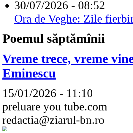
30/07/2026 - 08:52
Ora de Veghe: Zile fierbi
Poemul săptămînii
Vreme trece, vreme vine
Eminescu
15/01/2026 - 11:10
preluare you tube.com
redactia@ziarul-bn.ro