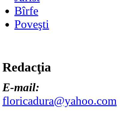
Bîrfe
Poveşti
Redacţia
E-mail:
floricadura@yahoo.com