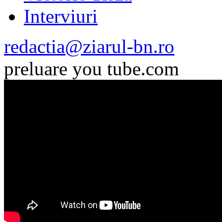
Interviuri
redactia@ziarul-bn.ro
preluare you tube.com