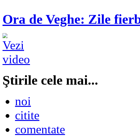
Ora de Veghe: Zile fierb
Ştirile cele mai...
noi
citite
comentate