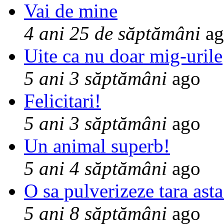
Vai de mine
4 ani 25 de săptămâni
ag
Uite ca nu doar mig-urile
5 ani 3 săptămâni
ago
Felicitari!
5 ani 3 săptămâni
ago
Un animal superb!
5 ani 4 săptămâni
ago
O sa pulverizeze tara asta
5 ani 8 săptămâni
ago