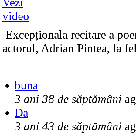
Excepționala recitare a poe
actorul, Adrian Pintea, la fe
buna
3 ani 38 de săptămâni
ag
Da
3 ani 43 de săptămâni
ag