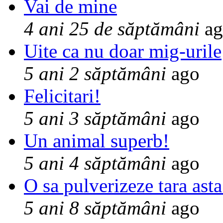
Vai de mine
4 ani 25 de săptămâni
ag
Uite ca nu doar mig-urile
5 ani 2 săptămâni
ago
Felicitari!
5 ani 3 săptămâni
ago
Un animal superb!
5 ani 4 săptămâni
ago
O sa pulverizeze tara asta
5 ani 8 săptămâni
ago