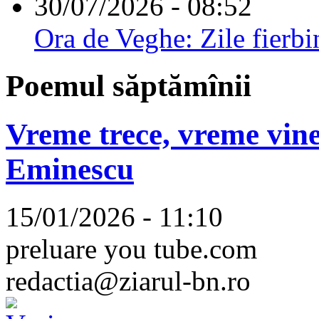
30/07/2026 - 08:52
Ora de Veghe: Zile fierbi
Poemul săptămînii
Vreme trece, vreme vine
Eminescu
15/01/2026 - 11:10
preluare you tube.com
redactia@ziarul-bn.ro