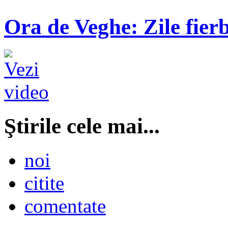
Ora de Veghe: Zile fierb
Ştirile cele mai...
noi
citite
comentate