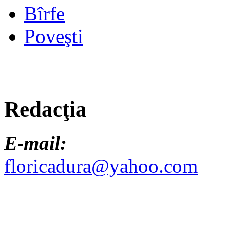
Bîrfe
Poveşti
Redacţia
E-mail:
floricadura@yahoo.com