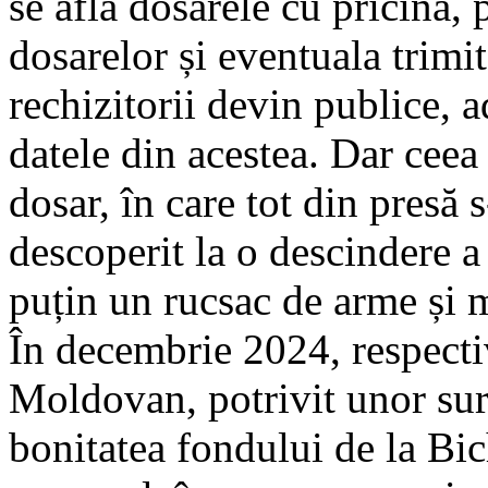
se află dosarele cu pricina,
dosarelor și eventuala trimit
rechizitorii devin publice, 
datele din acestea. Dar ceea 
dosar, în care tot din presă s
descoperit la o descindere 
puțin un rucsac de arme și m
În decembrie 2024, respecti
Moldovan, potrivit unor surs
bonitatea fondului de la Bic