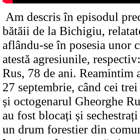
Am descris în episodul prec
bătăii de la Bichigiu, relatat
aflându-se în posesia unor c
atestă agresiunile, respecti
Rus, 78 de ani. Reamintim a
27 septembrie, când cei trei 
și octogenarul Gheorghe Rus,
au fost blocați și sechestrați
un drum forestier din comun