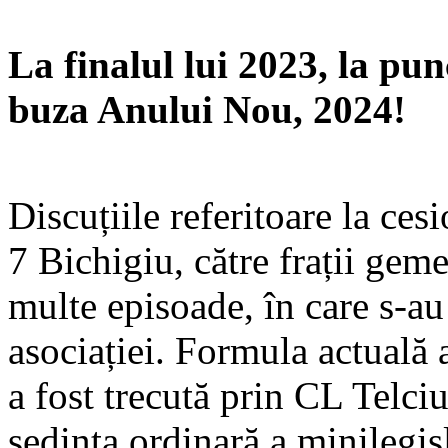
La finalul lui 2023, la pun
buza Anului Nou, 2024!
Discuțiile referitoare la ce
7 Bichigiu, către frații gem
multe episoade, în care s-au
asociației. Formula actuală 
a fost trecută prin CL Telci
ședința ordinară a minilegis