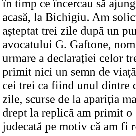
în timp ce încercau să ajung
acasă, la Bichigiu. Am solic
așteptat trei zile după un p
avocatului G. Gaftone, nomin
urmare a declarației celor tr
primit nici un semn de viață
cei trei ca fiind unul dintre 
zile, scurse de la apariția ma
drept la replică am primit 
judecată pe motiv că am fi r