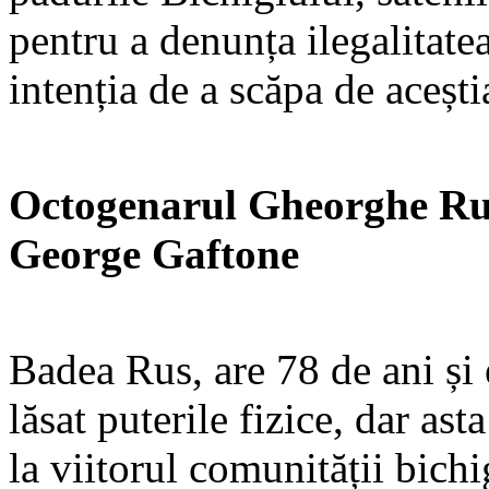
pentru a denunța ilegalitatea
intenția de a scăpa de aceștia
Octogenarul Gheorghe Rus,
George Gaftone
Badea Rus, are 78 de ani și 
lăsat puterile fizice, dar as
la viitorul comunității bichi