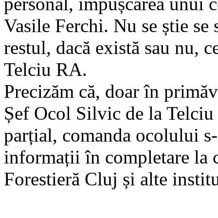
personal, împușcarea unui c
Vasile Ferchi. Nu se știe se 
restul, dacă există sau nu,
Telciu RA.
Precizăm că, doar în primăv
Șef Ocol Silvic de la Telciu
parțial, comanda ocolului s-
informații în completare la 
Forestieră Cluj și alte instit