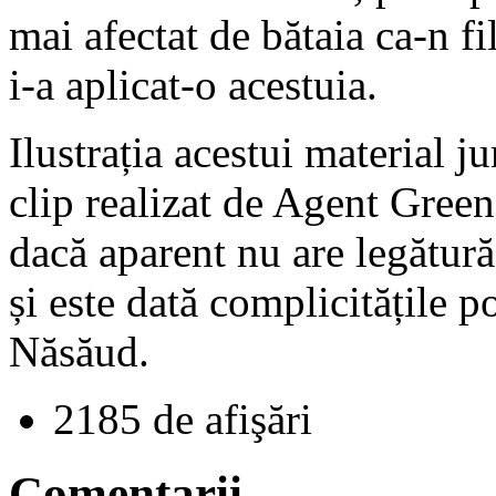
mai afectat de bătaia ca-n f
i-a aplicat-o acestuia.
Ilustrația acestui material ju
clip realizat de Agent Green
dacă aparent nu are legătură
și este dată complicitățile po
Năsăud.
2185 de afişări
Comentarii