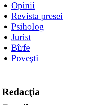
Opinii
Revista presei
Psiholog
Jurist
Bîrfe
Poveşti
Redacţia