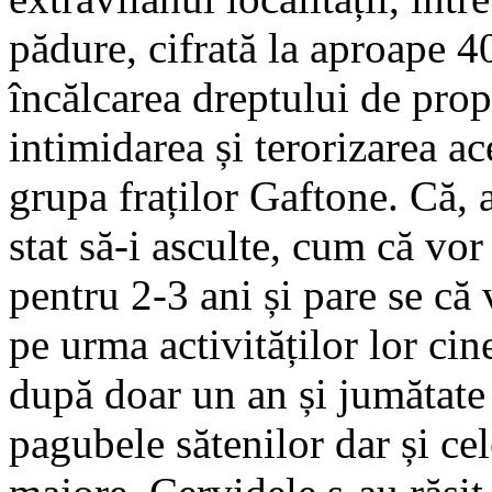
pădure, cifrată la aproape 4
încălcarea dreptului de propr
intimidarea și terorizarea ac
grupa fraților Gaftone. Că, a
stat să-i asculte, cum că vor
pentru 2-3 ani și pare se că
pe urma activităților lor cine
după doar un an și jumătate
pagubele sătenilor dar și ce