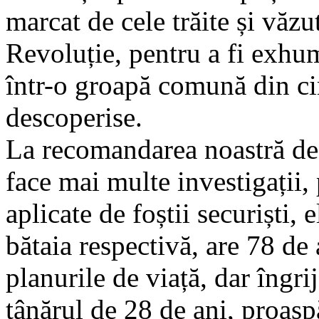
marcat de cele trăite și văzu
Revoluție, pentru a fi exhuma
într-o groapă comună din ci
descoperise.
La recomandarea noastră de 
face mai multe investigații, 
aplicate de foștii securiști,
bătaia respectivă, are 78 de 
planurile de viață, dar îngri
tânărul de 28 de ani, proaspăt