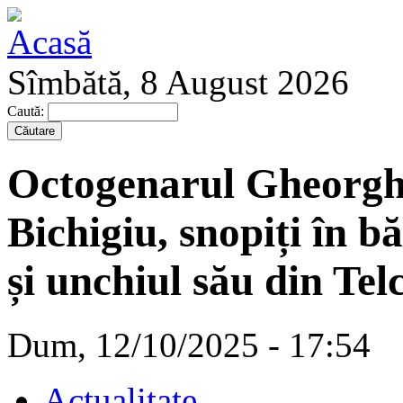
Sîmbătă, 8 August 2026
Caută:
Octogenarul Gheorghe
Bichigiu, snopiți în b
și unchiul său din Telc
Dum, 12/10/2025 - 17:54
Actualitate