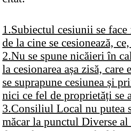
1.Subiectul cesiunii se face
de la cine se cesionează, ce, 
2.Nu se spune nicăieri în cal
la cesionarea așa zisă, care 
se suprapune cesiunea și pr
nici ce fel de proprietăți se 
3.Consiliul Local nu putea s
măcar la punctul Diverse al 