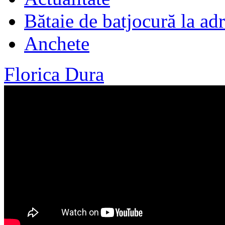
Bătaie de batjocură la adr
Anchete
Florica Dura