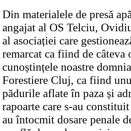
Din materialele de presă apăr
angajat al OS Telciu, Ovidi
al asociației care gestionea
remarcat ca fiind de câteva o
cunoștințele noastre domnia 
Forestiere Cluj, ca fiind unu
pădurile aflate în paza și a
rapoarte care s-au constituit
au întocmit dosare penale de