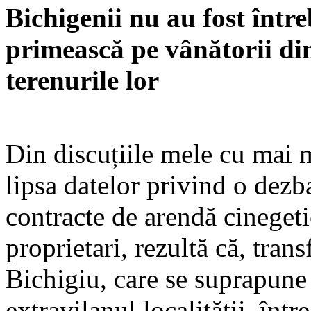
Bichigenii nu au fost între
primească pe vânătorii di
terenurile lor
Din discuțiile mele cu mai 
lipsa datelor privind o dezba
contracte de arendă cinegetic
proprietari, rezultă că, tran
Bichigiu, care se suprapune
extravilanul localității, într