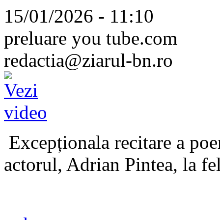
15/01/2026 - 11:10
preluare you tube.com
redactia@ziarul-bn.ro
Excepționala recitare a poe
actorul, Adrian Pintea, la fe