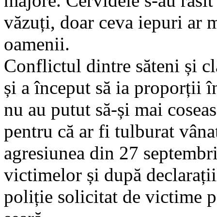
majore. Cervidele s-au răsit 
văzuți, doar ceva iepuri ar 
oamenii.
Conflictul dintre săteni și 
și a început să ia proporții
nu au putut să-și mai coseas
pentru că ar fi tulburat vâna
agresiunea din 27 septembrie
victimelor și după declarați
poliție solicitat de victime 