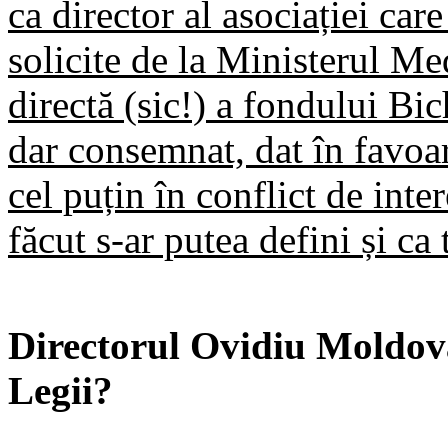
ca director al asociației car
solicite de la Ministerul Me
directă (sic!) a fondului Bich
dar consemnat, dat în favoare
cel puțin în conflict de int
făcut s-ar putea defini și ca 
Directorul Ovidiu Moldova
Legii?