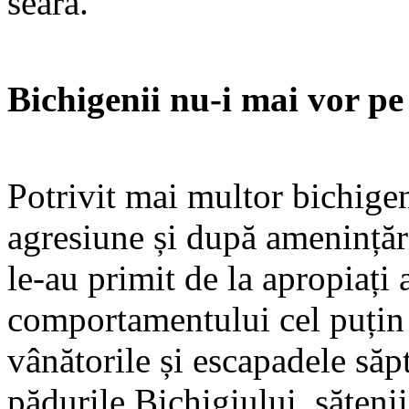
seară.
Bichigenii nu-i mai vor pe
Potrivit mai multor bichigeni
agresiune și după amenințăril
le-au primit de la apropiați 
comportamentului cel puțin g
vânătorile și escapadele săp
pădurile Bichigiului, săteni