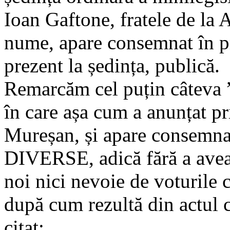
Ioan Gaftone, fratele de la
nume, apare consemnat în pr
prezent la ședința, publică.
Remarcăm cel puțin câteva ”
în care așa cum a anunțat p
Mureșan, și apare consemnat
DIVERSE, adică fără a avea 
noi nici nevoie de voturile c
după cum rezultă din actul c
citat: