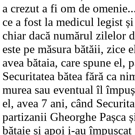
a crezut a fi om de omenie..
ce a fost la medicul legist și
chiar dacă numărul zilelor de
este pe măsura bătăii, zice e
avea bătaia, care spune el, 
Securitatea bătea fără ca ni
murea sau eventual îl împușc
el, avea 7 ani, când Securita
partizanii Gheorghe Pașca și
bătaie și apoi i-au împușcat 