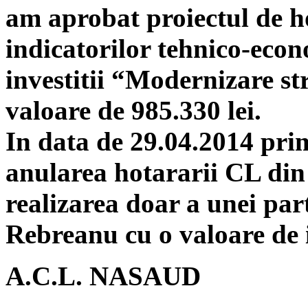
am aprobat proiectul de h
indicatorilor tehnico-econ
investitii “Modernizare s
valoare de 985.330 lei.
In data de 29.04.2014 pr
anularea hotararii CL din
realizarea doar a unei par
Rebreanu cu o valoare de i
A.C.L. NASAUD