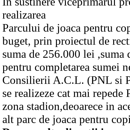
In sustinere viceprimarul p
realizarea
Parcului de joaca pentru cop
buget, prin proiectul de rect
suma de 256.000 lei ,suma d
pentru completarea sumei nec
Consilierii A.C.L. (PNL si 
se realizeze cat mai repede 
zona stadion,deoarece in ac
alt parc de joaca pentru copi