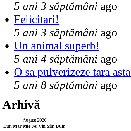
5 ani 3 săptămâni
ago
Felicitari!
5 ani 3 săptămâni
ago
Un animal superb!
5 ani 4 săptămâni
ago
O sa pulverizeze tara asta
5 ani 8 săptămâni
ago
Arhivă
August 2026
Lun
Mar
Mie
Joi
Vin
Sîm
Dum