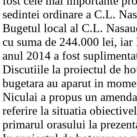
fost cele mai importante pro
sedintei ordinare a C.L. Na
Bugetul local al C.L. Nasau
cu suma de 244.000 lei, iar 
anul 2014 a fost suplimenta
Discutiile la proiectul de ho
bugetara au aparut in momen
Niculai a propus un amendam
referire la situatia obiective
primarul orasului la prezenta