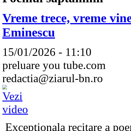
Vreme trece, vreme vine
Eminescu
15/01/2026 - 11:10
preluare you tube.com
redactia@ziarul-bn.ro
Excepționala recitare a poe