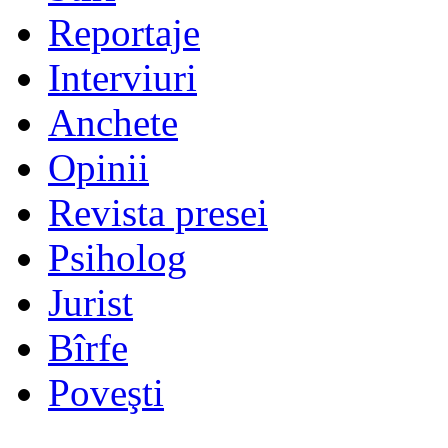
Reportaje
Interviuri
Anchete
Opinii
Revista presei
Psiholog
Jurist
Bîrfe
Poveşti