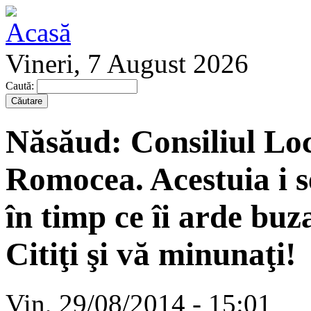
Vineri, 7 August 2026
Caută:
Năsăud: Consiliul Loca
Romocea. Acestuia i s
în timp ce îi arde bu
Citiţi şi vă minunaţi!
Vin, 29/08/2014 - 15:01