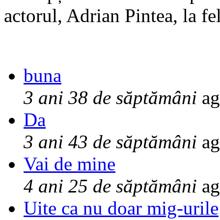
actorul, Adrian Pintea, la fe
buna
3 ani 38 de săptămâni
ag
Da
3 ani 43 de săptămâni
ag
Vai de mine
4 ani 25 de săptămâni
ag
Uite ca nu doar mig-urile