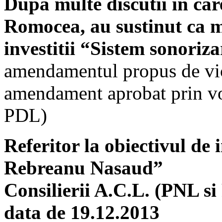
Dupa multe discutii in car
Romocea, au sustinut ca m
investitii “Sistem sonoriza
amendamentul propus de vic
amendament aprobat prin vot
PDL)
Referitor la obiectivul de 
Rebreanu Nasaud”
Consilierii A.C.L. (PNL si
data de 19.12.2013