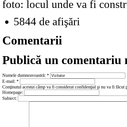
foto: locul unde va fi const
5844 de afişări
Comentarii
Publică un comentariu
Numele dumneavoastră:
*
E-mail:
*
Conţinutul acestui câmp va fi considerat confidenţial şi nu va fi făcut 
Homepage:
Subiect: