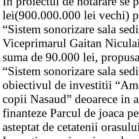
In proiectul de hotarare se
lei(900.000.000 lei vechi) p
“Sistem sonorizare sala sed
Viceprimarul Gaitan Nicula
suma de 90.000 lei, propusa 
“Sistem sonorizare sala sedi
obiectivul de investitii “Am
copii Nasaud” deoarece in a
finanteze Parcul de joaca pe
asteptat de cetatenii orasulu