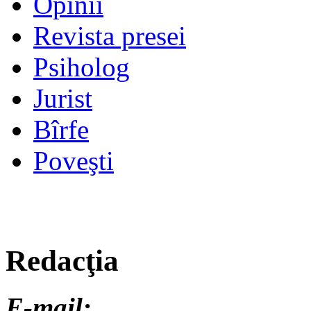
Opinii
Revista presei
Psiholog
Jurist
Bîrfe
Poveşti
Redacţia
E-mail: