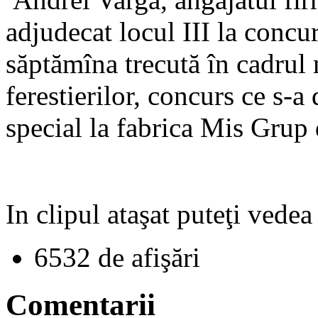
adjudecat locul III la concu
săptămîna trecută în cadrul 
ferestierilor, concurs ce s-
special la fabrica Mis Grup 
In clipul ataşat puteţi vedea
6532 de afişări
Comentarii