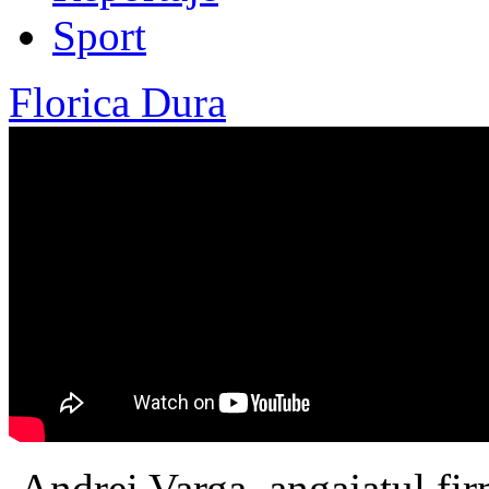
Sport
Florica Dura
Andrei Varga, angajatul fir