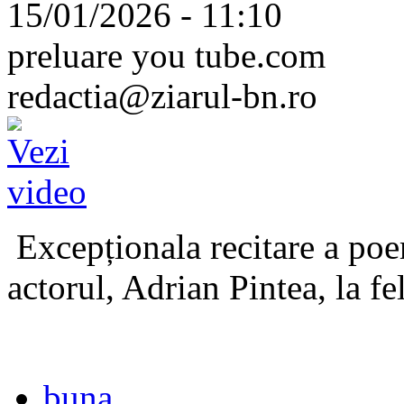
15/01/2026 - 11:10
preluare you tube.com
redactia@ziarul-bn.ro
Excepționala recitare a poe
actorul, Adrian Pintea, la fe
buna