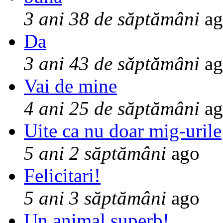
3 ani 38 de săptămâni
ag
Da
3 ani 43 de săptămâni
ag
Vai de mine
4 ani 25 de săptămâni
ag
Uite ca nu doar mig-urile
5 ani 2 săptămâni
ago
Felicitari!
5 ani 3 săptămâni
ago
Un animal superb!