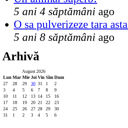
5 ani 4 săptămâni
ago
O sa pulverizeze tara asta
5 ani 8 săptămâni
ago
Arhivă
August 2026
Lun
Mar
Mie
Joi
Vin
Sîm
Dum
27
28
29
30
31
1
2
3
4
5
6
7
8
9
10
11
12
13
14
15
16
17
18
19
20
21
22
23
24
25
26
27
28
29
30
31
1
2
3
4
5
6