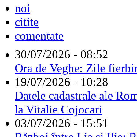
noi
citite
comentate
30/07/2026 - 08:52
Ora de Veghe: Zile fierbi
19/07/2026 - 10:28
Datele cadastrale ale Rom
la Vitalie Cojocari
03/07/2026 - 15:51
Război între Lia și Ilie: 