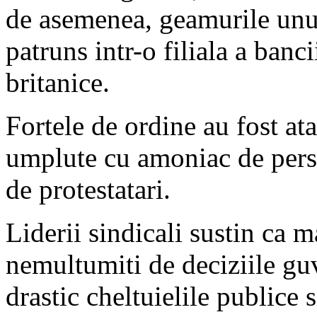
de asemenea, geamurile unu
patruns intr-o filiala a ban
britanice.
Fortele de ordine au fost at
umplute cu amoniac de pers
de protestatari.
Liderii sindicali sustin ca 
nemultumiti de deciziile gu
drastic cheltuielile publice 