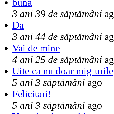
buna
3 ani 39 de săptămâni
ag
Da
3 ani 44 de săptămâni
ag
Vai de mine
4 ani 25 de săptămâni
ag
Uite ca nu doar mig-urile
5 ani 3 săptămâni
ago
Felicitari!
5 ani 3 săptămâni
ago