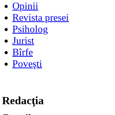
Opinii
Revista presei
Psiholog
Jurist
Bîrfe
Poveşti
Redacţia