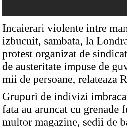
Incaierari violente intre man
izbucnit, sambata, la Londr
protest organizat de sindica
de austeritate impuse de guv
mii de persoane, relateaza 
Grupuri de indivizi imbracat
fata au aruncat cu grenade f
multor magazine, sedii de ban