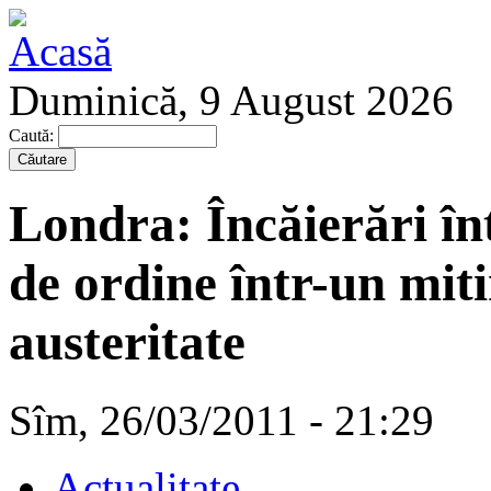
Duminică, 9 August 2026
Caută:
Londra: Încăierări înt
de ordine într-un mit
austeritate
Sîm, 26/03/2011 - 21:29
Actualitate