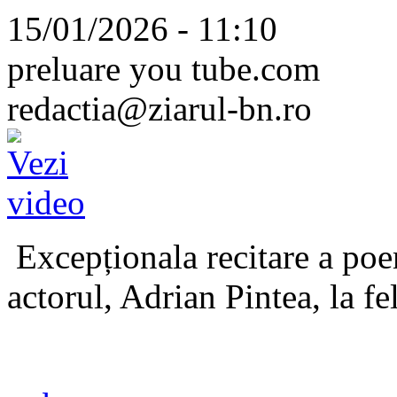
15/01/2026 - 11:10
preluare you tube.com
redactia@ziarul-bn.ro
Excepționala recitare a poe
actorul, Adrian Pintea, la fe