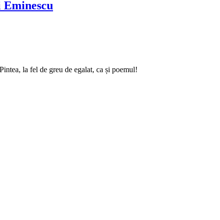
ai Eminescu
intea, la fel de greu de egalat, ca și poemul!