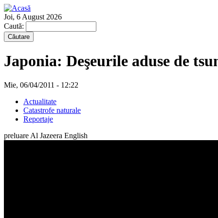
Joi, 6 August 2026
Caută:
Japonia: Deşeurile aduse de tsu
Mie, 06/04/2011 - 12:22
Actualitate
Catastrofe naturale
Reportaje
preluare Al Jazeera English