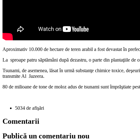
Aproximativ 10.000 de hectare de teren arabil a fost devastat în prefec
La sproape patru săptămâni după dezastru, o parte din plantaţiile de o
Tsunami, de asemenea, lăsat în urmă substanţe chimice toxice, deşeuri ind
transmite Al Jazeera.
80 de milioane de tone de moloz adus de tsunami sunt împrăştiate peste 
5034 de afişări
Comentarii
Publică un comentariu nou