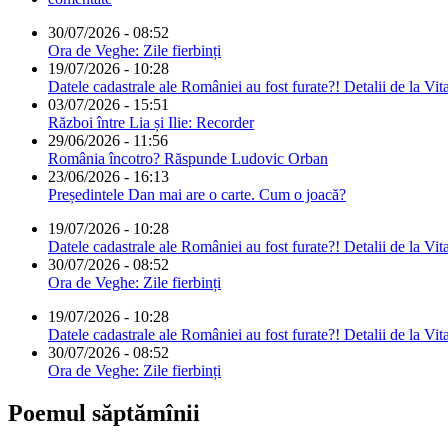
30/07/2026 - 08:52
Ora de Veghe: Zile fierbinți
19/07/2026 - 10:28
Datele cadastrale ale României au fost furate?! Detalii de la Vit
03/07/2026 - 15:51
Război între Lia și Ilie: Recorder
29/06/2026 - 11:56
România încotro? Răspunde Ludovic Orban
23/06/2026 - 16:13
Președintele Dan mai are o carte. Cum o joacă?
19/07/2026 - 10:28
Datele cadastrale ale României au fost furate?! Detalii de la Vit
30/07/2026 - 08:52
Ora de Veghe: Zile fierbinți
19/07/2026 - 10:28
Datele cadastrale ale României au fost furate?! Detalii de la Vit
30/07/2026 - 08:52
Ora de Veghe: Zile fierbinți
Poemul săptămînii