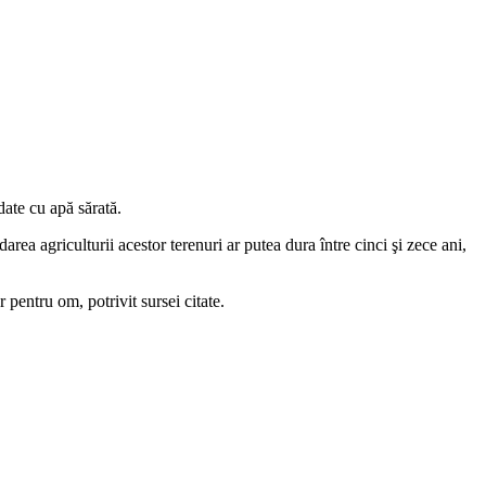
ate cu apă sărată.
rea agriculturii acestor terenuri ar putea dura între cinci şi zece ani,
pentru om, potrivit sursei citate.