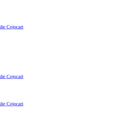
alie Cojocari
alie Cojocari
alie Cojocari