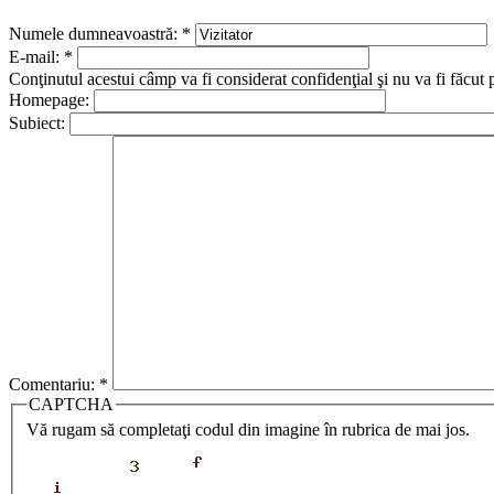
Numele dumneavoastră:
*
E-mail:
*
Conţinutul acestui câmp va fi considerat confidenţial şi nu va fi făcut 
Homepage:
Subiect:
Comentariu:
*
CAPTCHA
Vă rugam să completaţi codul din imagine în rubrica de mai jos.