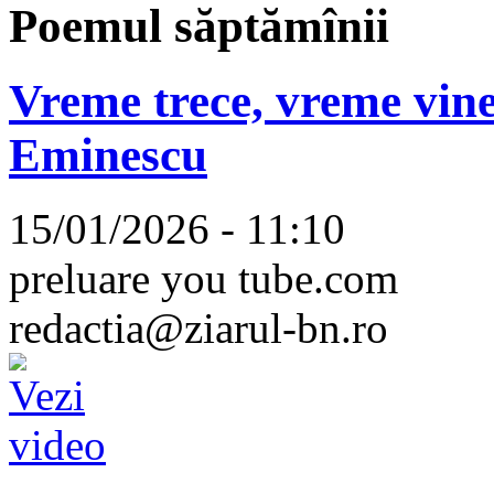
Poemul săptămînii
Vreme trece, vreme vine
Eminescu
15/01/2026 - 11:10
preluare you tube.com
redactia@ziarul-bn.ro