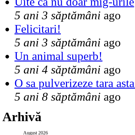
Uite ca nu doar mig-urile
5 ani 3 săptămâni
ago
Felicitari!
5 ani 3 săptămâni
ago
Un animal superb!
5 ani 4 săptămâni
ago
O sa pulverizeze tara asta
5 ani 8 săptămâni
ago
Arhivă
August 2026