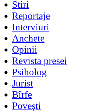
Stiri
Reportaje
Interviuri
Anchete
Opinii
Revista presei
Psiholog
Jurist
Bîrfe
Poveşti