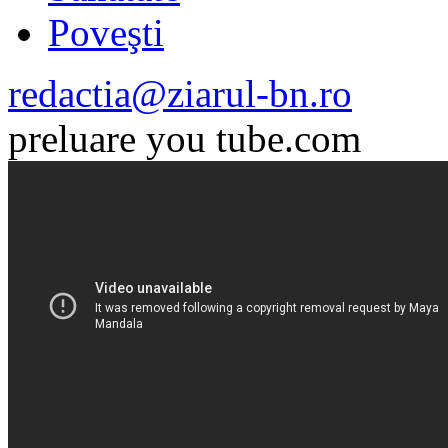
Poveşti
redactia@ziarul-bn.ro
preluare you tube.com