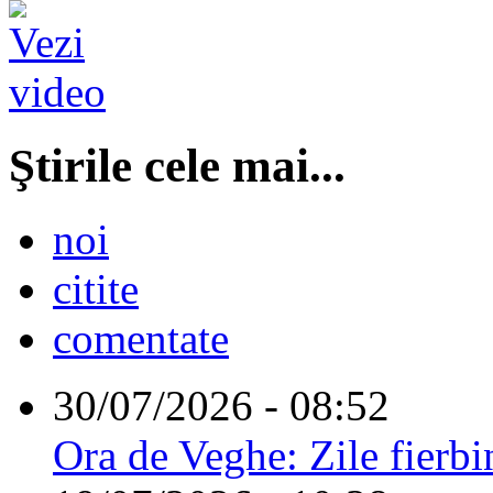
Ştirile cele mai...
noi
citite
comentate
30/07/2026 - 08:52
Ora de Veghe: Zile fierbi