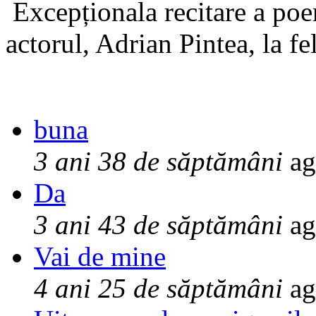
Excepționala recitare a poe
actorul, Adrian Pintea, la fe
buna
3 ani 38 de săptămâni
ag
Da
3 ani 43 de săptămâni
ag
Vai de mine
4 ani 25 de săptămâni
ag