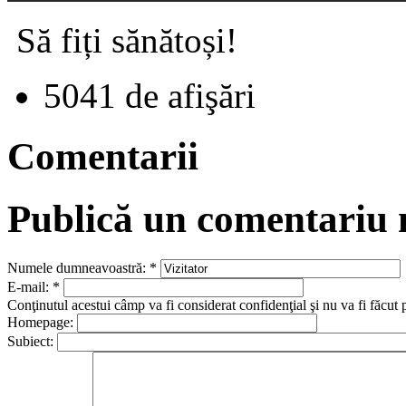
Să fiți sănătoși!
5041 de afişări
Comentarii
Publică un comentariu
Numele dumneavoastră:
*
E-mail:
*
Conţinutul acestui câmp va fi considerat confidenţial şi nu va fi făcut 
Homepage:
Subiect: