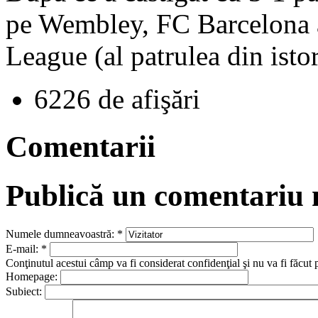
pe Wembley, FC Barcelona a
League (al patrulea din istor
6226 de afişări
Comentarii
Publică un comentariu
Numele dumneavoastră:
*
E-mail:
*
Conţinutul acestui câmp va fi considerat confidenţial şi nu va fi făcut 
Homepage:
Subiect: