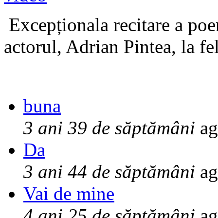
Excepționala recitare a poe
actorul, Adrian Pintea, la fe
buna
3 ani 39 de săptămâni
ag
Da
3 ani 44 de săptămâni
ag
Vai de mine
4 ani 25 de săptămâni
ag