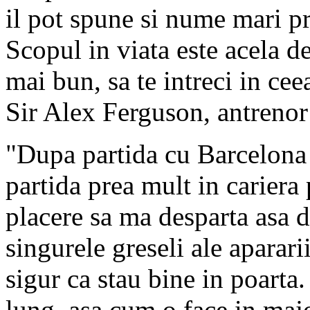
il pot spune si nume mari 
Scopul in viata este acela de 
mai bun, sa te intreci in cee
Sir Alex Ferguson, antreno
"Dupa partida cu Barcelona 
partida prea mult in cariera
placere sa ma desparta asa d
singurele greseli ale aparari
sigur ca stau bine in poarta
lung, asa cum o face in majo