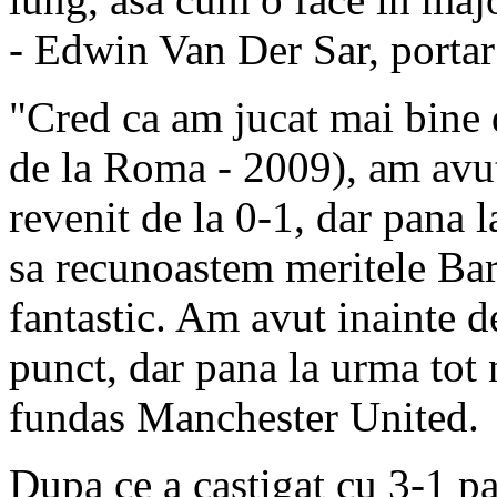
- Edwin Van Der Sar, porta
"Cred ca am jucat mai bine d
de la Roma - 2009), am avu
revenit de la 0-1, dar pana 
sa recunoastem meritele Bar
fantastic. Am avut inainte d
punct, dar pana la urma tot 
fundas Manchester United.
Dupa ce a castigat cu 3-1 p