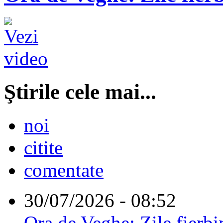
Ştirile cele mai...
noi
citite
comentate
30/07/2026 - 08:52
Ora de Veghe: Zile fierbi