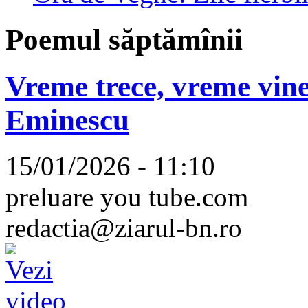
Poemul săptămînii
Vreme trece, vreme vine
Eminescu
15/01/2026 - 11:10
preluare you tube.com
redactia@ziarul-bn.ro