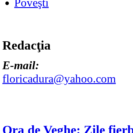
Poveşti
Redacţia
E-mail:
floricadura@yahoo.com
Ora de Veghe: Zile fierb