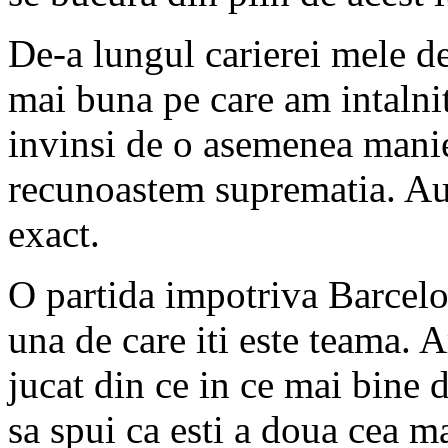
De-a lungul carierei mele d
mai buna pe care am intalnit
invinsi de o asemenea manie
recunoastem suprematia. Au 
exact.
O partida impotriva Barcelo
una de care iti este teama. 
jucat din ce in ce mai bine d
sa spui ca esti a doua cea m