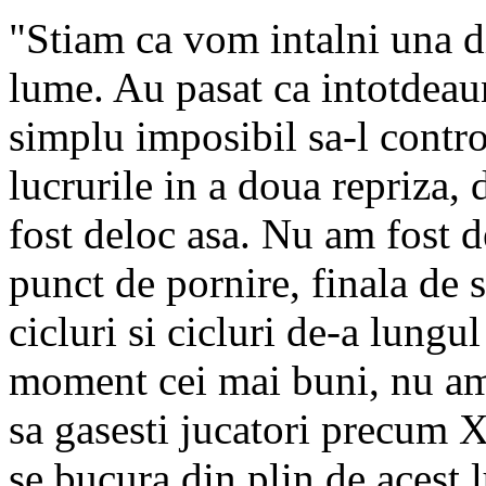
"Stiam ca vom intalni una d
lume. Au pasat ca intotdeaun
simplu imposibil sa-l cont
lucrurile in a doua repriza,
fost deloc asa. Nu am fost 
punct de pornire, finala de 
cicluri si cicluri de-a lungul
moment cei mai buni, nu am 
sa gasesti jucatori precum Xa
se bucura din plin de acest 