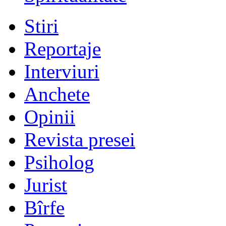
Stiri
Reportaje
Interviuri
Anchete
Opinii
Revista presei
Psiholog
Jurist
Bîrfe