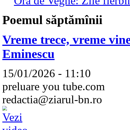
Ora de Veghe: Zile fierbi
Poemul săptămînii
Vreme trece, vreme vine
Eminescu
15/01/2026 - 11:10
preluare you tube.com
redactia@ziarul-bn.ro