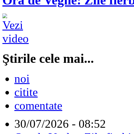
Ora de Veghe: Zile fierb
Ştirile cele mai...
noi
citite
comentate
30/07/2026 - 08:52