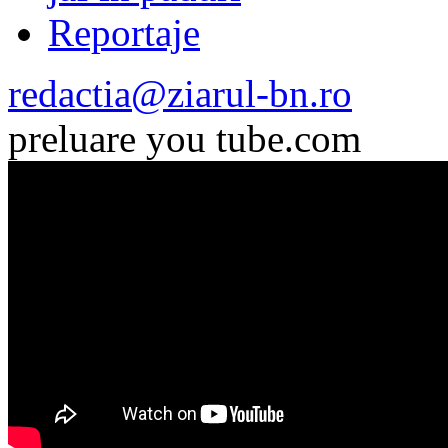
Reportaje
redactia@ziarul-bn.ro
preluare you tube.com