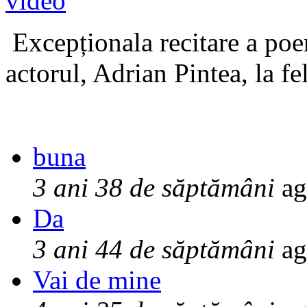
Excepționala recitare a poe
actorul, Adrian Pintea, la fe
buna
3 ani 38 de săptămâni
ag
Da
3 ani 44 de săptămâni
ag
Vai de mine