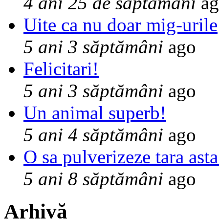
4 ani 25 de săptămâni
ag
Uite ca nu doar mig-urile
5 ani 3 săptămâni
ago
Felicitari!
5 ani 3 săptămâni
ago
Un animal superb!
5 ani 4 săptămâni
ago
O sa pulverizeze tara asta
5 ani 8 săptămâni
ago
Arhivă