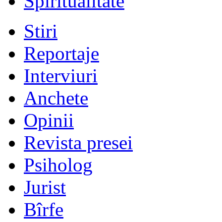
Spiritualitate
Stiri
Reportaje
Interviuri
Anchete
Opinii
Revista presei
Psiholog
Jurist
Bîrfe