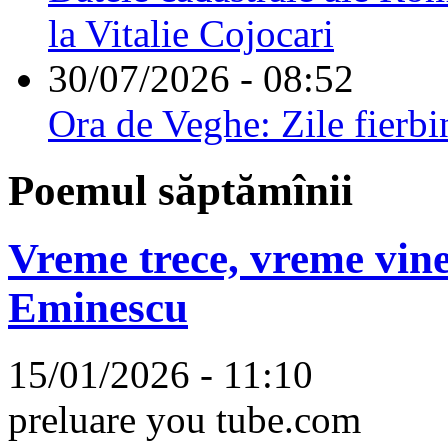
la Vitalie Cojocari
30/07/2026 - 08:52
Ora de Veghe: Zile fierbi
Poemul săptămînii
Vreme trece, vreme vine
Eminescu
15/01/2026 - 11:10
preluare you tube.com