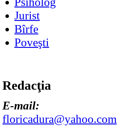
Psiholog
Jurist
Bîrfe
Poveşti
Redacţia
E-mail:
floricadura@yahoo.com