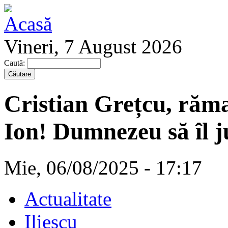
Vineri, 7 August 2026
Caută:
Cristian Grețcu, rămas
Ion! Dumnezeu să îl j
Mie, 06/08/2025 - 17:17
Actualitate
Iliescu