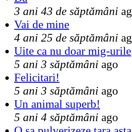
3 ani 43 de săptămâni
ag
Vai de mine
4 ani 25 de săptămâni
ag
Uite ca nu doar mig-urile
5 ani 3 săptămâni
ago
Felicitari!
5 ani 3 săptămâni
ago
Un animal superb!
5 ani 4 săptămâni
ago
O sa pulverizeze tara asta