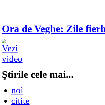
Ora de Veghe: Zile fierb
Ştirile cele mai...
noi
citite