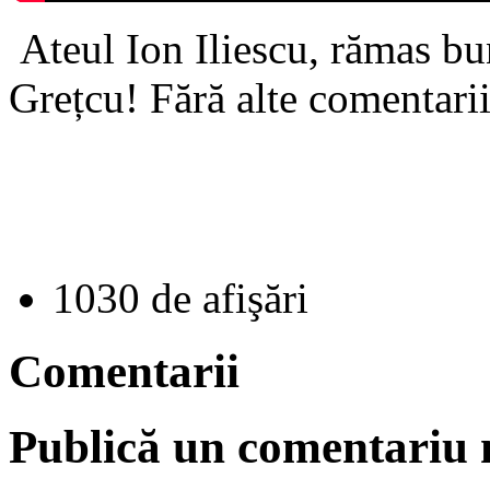
Ateul Ion Iliescu, rămas bun
Grețcu! Fără alte comentarii
1030 de afişări
Comentarii
Publică un comentariu