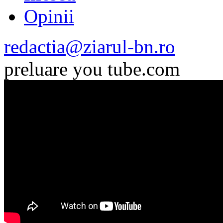
Opinii
redactia@ziarul-bn.ro
preluare you tube.com