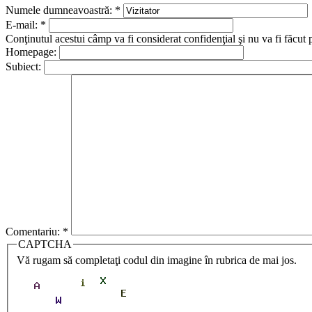
Numele dumneavoastră:
*
E-mail:
*
Conţinutul acestui câmp va fi considerat confidenţial şi nu va fi făcut 
Homepage:
Subiect:
Comentariu:
*
CAPTCHA
Vă rugam să completaţi codul din imagine în rubrica de mai jos.