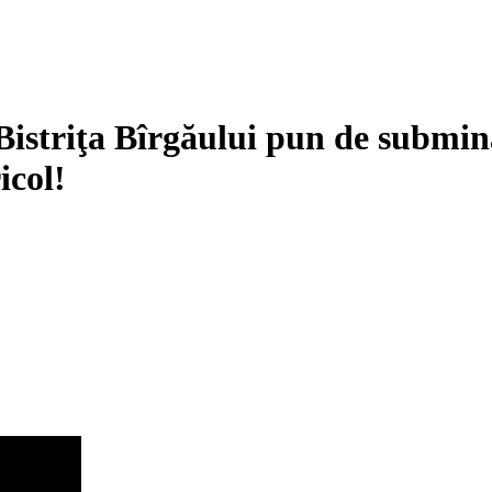
 Bistriţa Bîrgăului pun de submin
icol!