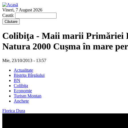
Vineri, 7 August 2026
Caută:
Colibiţa - Maii marii Primăriei
Natura 2000 Cuşma în mare per
Mie, 23/10/2013 - 13:57
Actualitate
Bistriţa Bîrgăului
BN
Colibiţa
Economie
Turism Montan
Anchete
Florica Dura