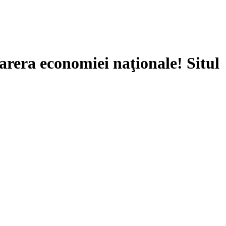
arera economiei naţionale! Situl