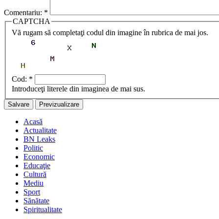
Comentariu:
*
CAPTCHA
Vă rugam să completaţi codul din imagine în rubrica de mai jos.
Cod:
*
Introduceţi literele din imaginea de mai sus.
Acasă
Actualitate
BN Leaks
Politic
Economic
Educaţie
Cultură
Mediu
Sport
Sănătate
Spiritualitate