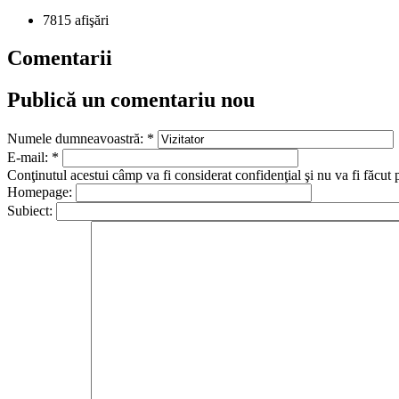
7815 afişări
Comentarii
Publică un comentariu nou
Numele dumneavoastră:
*
E-mail:
*
Conţinutul acestui câmp va fi considerat confidenţial şi nu va fi făcut 
Homepage:
Subiect: