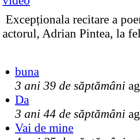
Excepționala recitare a poe
actorul, Adrian Pintea, la fe
buna
3 ani 39 de săptămâni
ag
Da
3 ani 44 de săptămâni
ag
Vai de mine