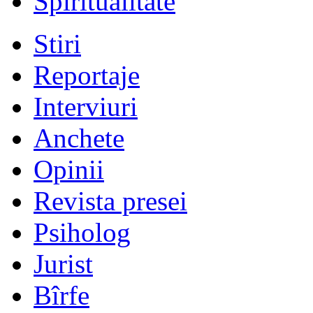
Spiritualitate
Stiri
Reportaje
Interviuri
Anchete
Opinii
Revista presei
Psiholog
Jurist
Bîrfe