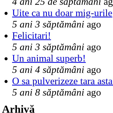
4 ani 25 de săptămâni
ag
Uite ca nu doar mig-urile
5 ani 3 săptămâni
ago
Felicitari!
5 ani 3 săptămâni
ago
Un animal superb!
5 ani 4 săptămâni
ago
O sa pulverizeze tara asta
5 ani 8 săptămâni
ago
Arhivă