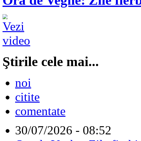
Ora de Veghe: Zile fierb
Ştirile cele mai...
noi
citite
comentate
30/07/2026 - 08:52