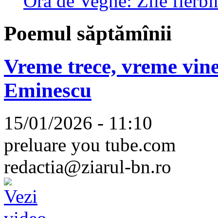
Ora de Veghe: Zile fierbi
Poemul săptămînii
Vreme trece, vreme vine
Eminescu
15/01/2026 - 11:10
preluare you tube.com
redactia@ziarul-bn.ro