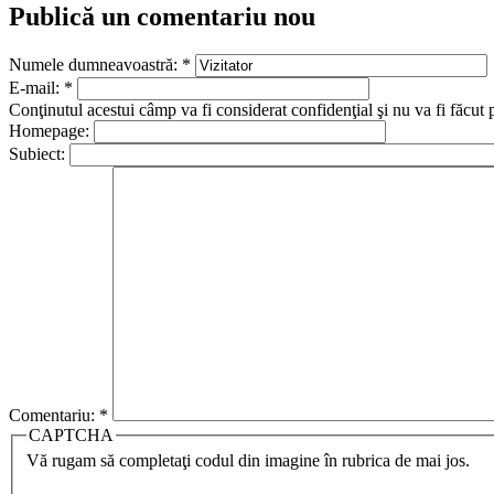
Publică un comentariu nou
Numele dumneavoastră:
*
E-mail:
*
Conţinutul acestui câmp va fi considerat confidenţial şi nu va fi făcut 
Homepage:
Subiect:
Comentariu:
*
CAPTCHA
Vă rugam să completaţi codul din imagine în rubrica de mai jos.