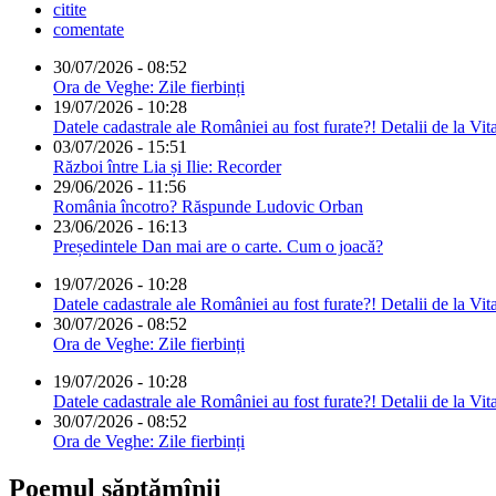
citite
comentate
30/07/2026 - 08:52
Ora de Veghe: Zile fierbinți
19/07/2026 - 10:28
Datele cadastrale ale României au fost furate?! Detalii de la Vit
03/07/2026 - 15:51
Război între Lia și Ilie: Recorder
29/06/2026 - 11:56
România încotro? Răspunde Ludovic Orban
23/06/2026 - 16:13
Președintele Dan mai are o carte. Cum o joacă?
19/07/2026 - 10:28
Datele cadastrale ale României au fost furate?! Detalii de la Vit
30/07/2026 - 08:52
Ora de Veghe: Zile fierbinți
19/07/2026 - 10:28
Datele cadastrale ale României au fost furate?! Detalii de la Vit
30/07/2026 - 08:52
Ora de Veghe: Zile fierbinți
Poemul săptămînii