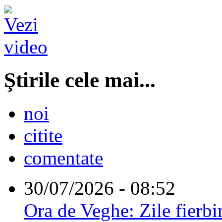
Ştirile cele mai...
noi
citite
comentate
30/07/2026 - 08:52
Ora de Veghe: Zile fierbi