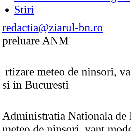
Stiri
redactia@ziarul-bn.ro
preluare ANM
rtizare meteo de ninsori, van
si in Bucuresti
Administratia Nationala de
meteo de ninsori, vant moder