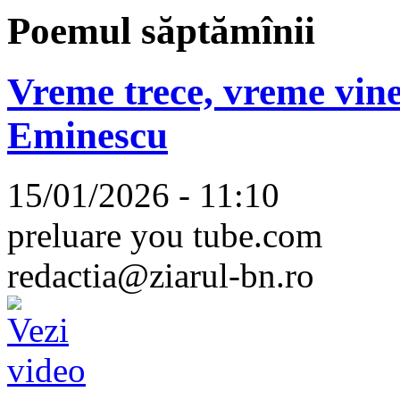
Poemul săptămînii
Vreme trece, vreme vine
Eminescu
15/01/2026 - 11:10
preluare you tube.com
redactia@ziarul-bn.ro