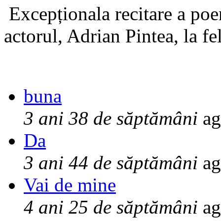
Excepționala recitare a poe
actorul, Adrian Pintea, la fe
buna
3 ani 38 de săptămâni
ag
Da
3 ani 44 de săptămâni
ag
Vai de mine
4 ani 25 de săptămâni
ag