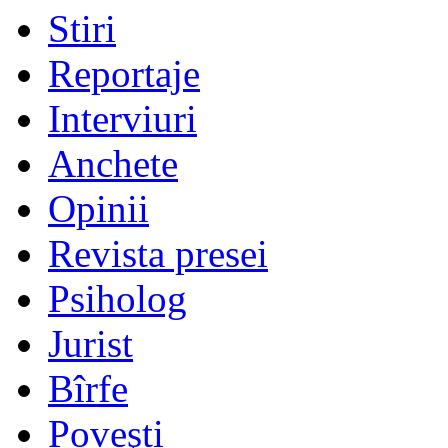
Stiri
Reportaje
Interviuri
Anchete
Opinii
Revista presei
Psiholog
Jurist
Bîrfe
Poveşti