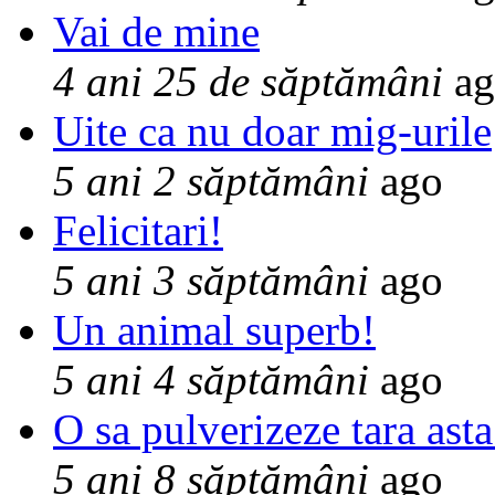
Vai de mine
4 ani 25 de săptămâni
ag
Uite ca nu doar mig-urile
5 ani 2 săptămâni
ago
Felicitari!
5 ani 3 săptămâni
ago
Un animal superb!
5 ani 4 săptămâni
ago
O sa pulverizeze tara asta
5 ani 8 săptămâni
ago