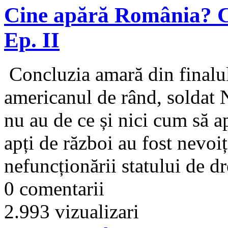
Cine apără România? C
Ep. II
Concluzia amară din finalul 
americanul de rând, soldat 
nu au de ce și nici cum să a
apți de război au fost nevoiț
nefuncționării statului de dr
0 comentarii
2.993 vizualizari