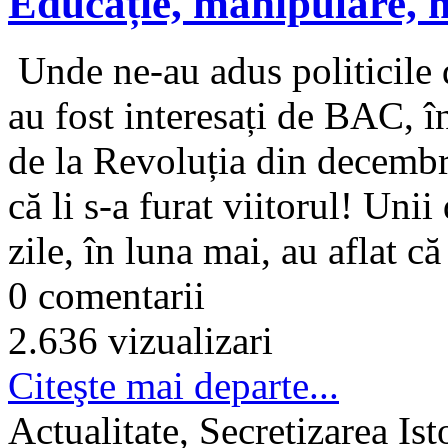
Educație, manipulare, 
Unde ne-au adus politicile 
au fost interesați de BAC, î
de la Revoluția din decembr
că li s-a furat viitorul! Unii
zile, în luna mai, au aflat că 
0 comentarii
2.636 vizualizari
Citeşte mai departe...
Actualitate, Secretizarea Is