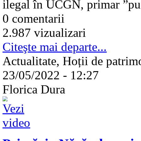
ilegal în UCGN, primar ”pu
0 comentarii
2.987 vizualizari
Citeşte mai departe...
Actualitate, Hoții de patr
23/05/2022 - 12:27
Florica Dura