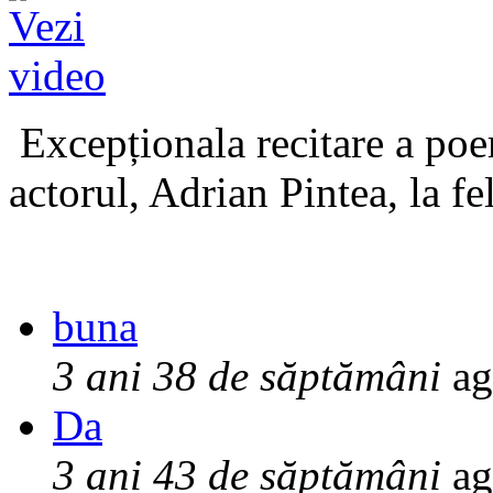
Excepționala recitare a poe
actorul, Adrian Pintea, la fe
buna
3 ani 38 de săptămâni
ag
Da
3 ani 43 de săptămâni
ag