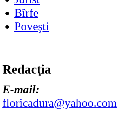
Bîrfe
Poveşti
Redacţia
E-mail:
floricadura@yahoo.com