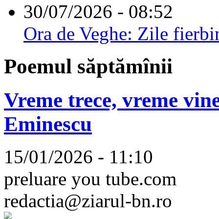
30/07/2026 - 08:52
Ora de Veghe: Zile fierbi
Poemul săptămînii
Vreme trece, vreme vine
Eminescu
15/01/2026 - 11:10
preluare you tube.com
redactia@ziarul-bn.ro