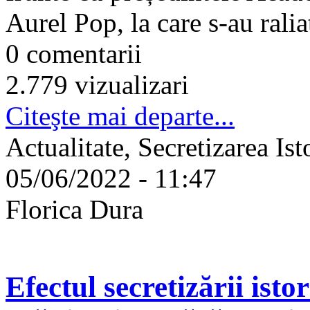
Aurel Pop, la care s-au raliat
0 comentarii
2.779 vizualizari
Citeşte mai departe...
Actualitate, Secretizarea Is
05/06/2022 - 11:47
Florica Dura
Efectul secretizării isto