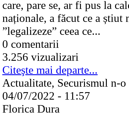
care, pare se, ar fi pus la ca
naționale, a făcut ce a știut 
”legalizeze” ceea ce...
0 comentarii
3.256 vizualizari
Citeşte mai departe...
Actualitate, Securismul n-o
04/07/2022 - 11:57
Florica Dura