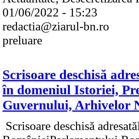
01/06/2022 - 15:23
redactia@ziarul-bn.ro
preluare
Scrisoare deschisă adresa
în domeniul Istoriei, Pr
Guvernului, Arhivelor 
Scrisoare deschisă adresată