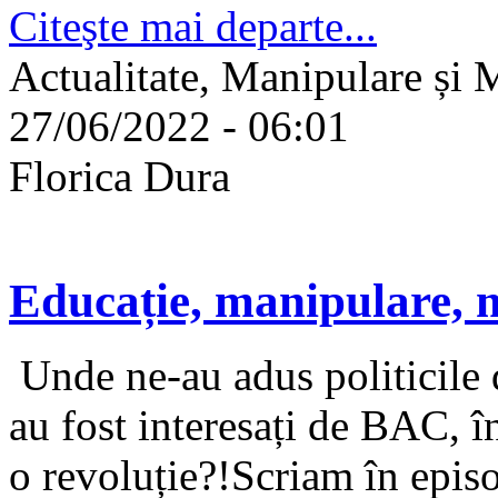
Citeşte mai departe...
Actualitate, Manipulare și 
27/06/2022 - 06:01
Florica Dura
Educație, manipulare, 
Unde ne-au adus politicile 
au fost interesați de BAC, î
o revoluție?!Scriam în epis