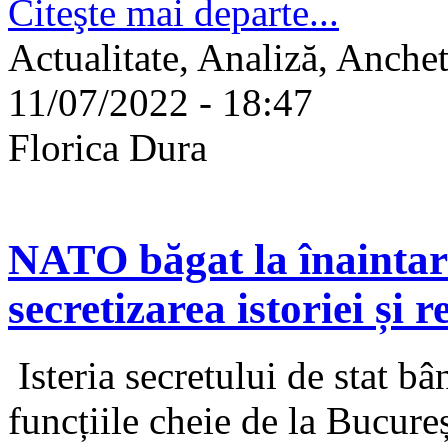
Citeşte mai departe...
Actualitate, Analiză, Anche
11/07/2022 - 18:47
Florica Dura
NATO băgat la înaintare
secretizarea istoriei și 
Isteria secretului de stat bân
funcțiile cheie de la Bucureș