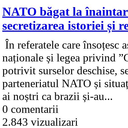
NATO băgat la înaintare
secretizarea istoriei și 
În referatele care însoțesc aș
naționale și legea privind ”
potrivit surselor deschise, se
parteneriatul NATO și situaț
ai noștri ca brazii și-au...
0 comentarii
2.843 vizualizari