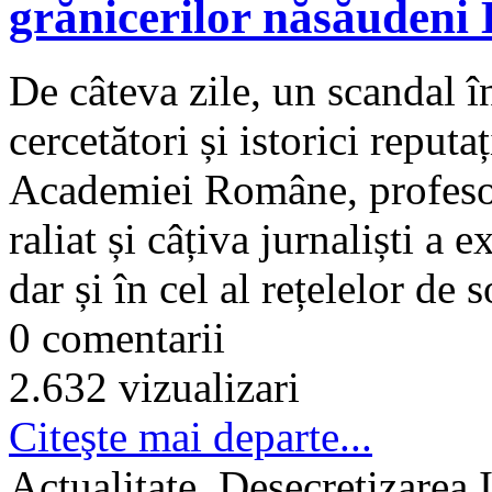
grănicerilor năsăudeni 
De câteva zile, un scandal în
cercetători și istorici reputa
Academiei Române, profesor
raliat și câțiva jurnaliști a 
dar și în cel al rețelelor 
0 comentarii
2.632 vizualizari
Citeşte mai departe...
Actualitate, Desecretizarea 