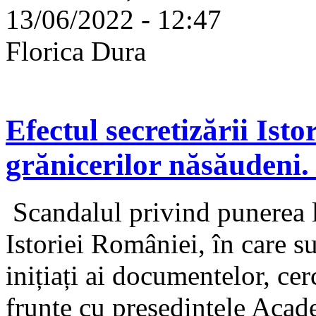
13/06/2022 - 12:47
Florica Dura
Efectul secretizării Ist
grănicerilor năsăudeni. 
Scandalul privind punerea 
Istoriei României, în care su
inițiați ai documentelor, cerc
frunte cu președintele Aca