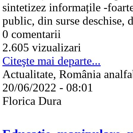
sintetizez informațile -foart
public, din surse deschise, d
0 comentarii
2.605 vizualizari
Citeşte mai departe...
Actualitate, România analfa
20/06/2022 - 08:01
Florica Dura