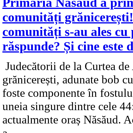
Primăria Năsăud a primi
comunități grănicerești!
comunități s-au ales cu
răspunde? Și cine este d
Judecătorii de la Curtea de
grănicerești, adunate bob c
foste componente în fostulu
uneia singure dintre cele 4
actualmente oraș Năsăud. Ac
a...