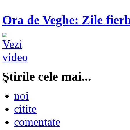
Ora de Veghe: Zile fierb
Ştirile cele mai...
noi
citite
comentate