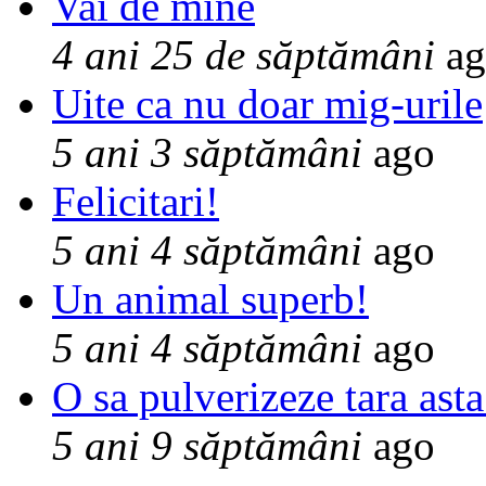
Vai de mine
4 ani 25 de săptămâni
ag
Uite ca nu doar mig-urile
5 ani 3 săptămâni
ago
Felicitari!
5 ani 4 săptămâni
ago
Un animal superb!
5 ani 4 săptămâni
ago
O sa pulverizeze tara asta
5 ani 9 săptămâni
ago