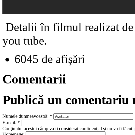
Detalii în filmul realizat d
you tube.
6045 de afişări
Comentarii
Publică un comentariu
Numele dumneavoastră:
*
E-mail:
*
Conţinutul acestui câmp va fi considerat confidenţial şi nu va fi făcut 
Homepage: