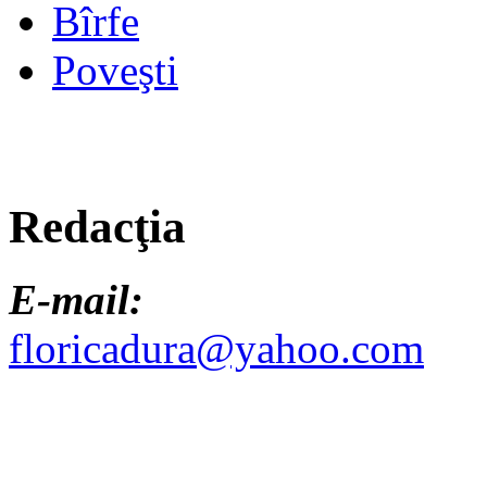
Bîrfe
Poveşti
Redacţia
E-mail:
floricadura@yahoo.com