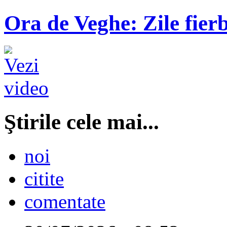
Ora de Veghe: Zile fierb
Ştirile cele mai...
noi
citite
comentate