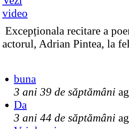
Excepționala recitare a poe
actorul, Adrian Pintea, la fe
buna
3 ani 39 de săptămâni
ag
Da
3 ani 44 de săptămâni
ag