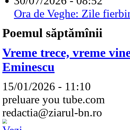
30/07/2026 - 08:52
Ora de Veghe: Zile fierbi
Poemul săptămînii
Vreme trece, vreme vine
Eminescu
15/01/2026 - 11:10
preluare you tube.com
redactia@ziarul-bn.ro