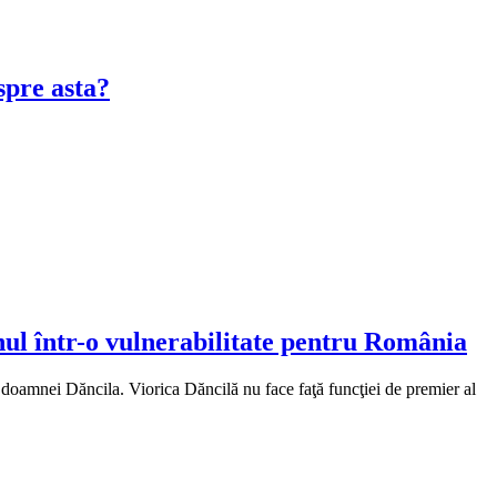
spre asta?
nul într-o vulnerabilitate pentru România
a doamnei Dăncila. Viorica Dăncilă nu face faţă funcţiei de premier al