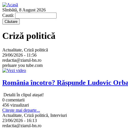
Sîmbătă, 8 August 2026
Caută:
Criză politică
Actualitate, Criză politică
29/06/2026 - 11:56
redactia@ziarul-bn.ro
preluare you tube.com
România încotro? Răspunde Ludovic Orb
Detalii în clipul atașat!
0 comentarii
456 vizualizari
Citeşte mai departe...
Actualitate, Criză politică, Interviuri
23/06/2026 - 16:13
redactia@ziarul-bn.ro