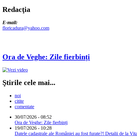
Redacţia
E-mail:
floricadura@yahoo.com
Ora de Veghe: Zile fierbinți
Ştirile cele mai...
noi
citite
comentate
30/07/2026 - 08:52
Ora de Veghe: Zile fierbinți
19/07/2026 - 10:28
Datele cadastrale ale României au fost furate?! Detalii de la Vit