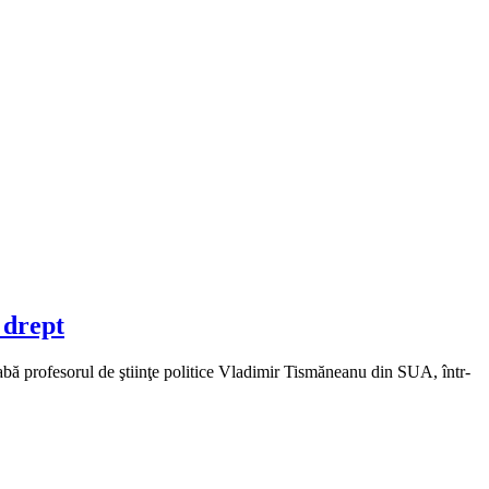
 drept
reabă profesorul de ştiinţe politice Vladimir Tismăneanu din SUA, într-