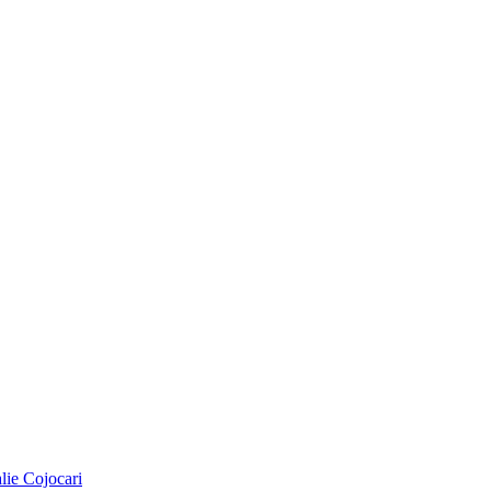
alie Cojocari