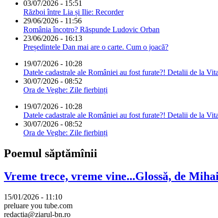
03/07/2026 - 15:51
Război între Lia și Ilie: Recorder
29/06/2026 - 11:56
România încotro? Răspunde Ludovic Orban
23/06/2026 - 16:13
Președintele Dan mai are o carte. Cum o joacă?
19/07/2026 - 10:28
Datele cadastrale ale României au fost furate?! Detalii de la Vit
30/07/2026 - 08:52
Ora de Veghe: Zile fierbinți
19/07/2026 - 10:28
Datele cadastrale ale României au fost furate?! Detalii de la Vit
30/07/2026 - 08:52
Ora de Veghe: Zile fierbinți
Poemul săptămînii
Vreme trece, vreme vine...Glossă, de Mih
15/01/2026 - 11:10
preluare you tube.com
redactia@ziarul-bn.ro