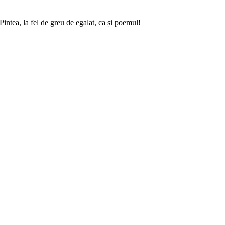
intea, la fel de greu de egalat, ca și poemul!