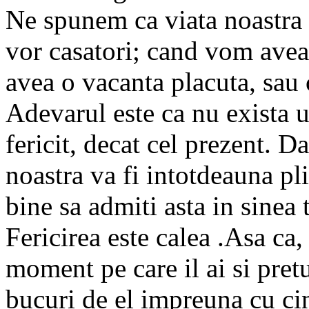
Ne spunem ca viata noastra 
vor casatori; cand vom ave
avea o vacanta placuta, sau
Adevarul este ca nu exista 
fericit, decat cel prezent. 
noastra va fi intotdeauna pl
bine sa admiti asta in sinea t
Fericirea este calea .Asa ca,
moment pe care il ai si pretu
bucuri de el impreuna cu cin