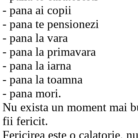
- pana ai copii
- pana te pensionezi
- pana la vara
- pana la primavara
- pana la iarna
- pana la toamna
- pana mori.
Nu exista un moment mai bu
fii fericit.
Fericirea este o calatorie, n