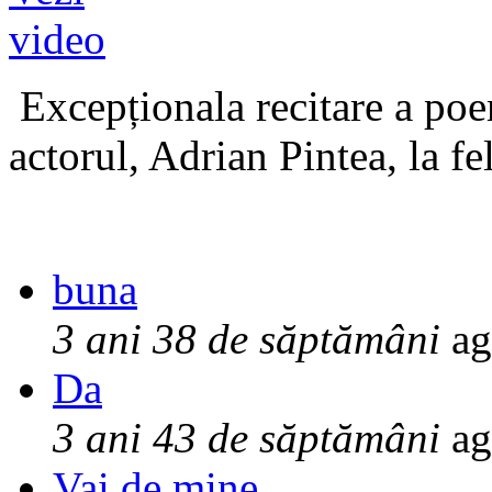
Excepționala recitare a poe
actorul, Adrian Pintea, la fe
buna
3 ani 38 de săptămâni
ag
Da
3 ani 43 de săptămâni
ag
Vai de mine