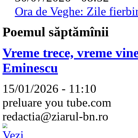
Ora de Veghe: Zile fierbi
Poemul săptămînii
Vreme trece, vreme vine
Eminescu
15/01/2026 - 11:10
preluare you tube.com
redactia@ziarul-bn.ro