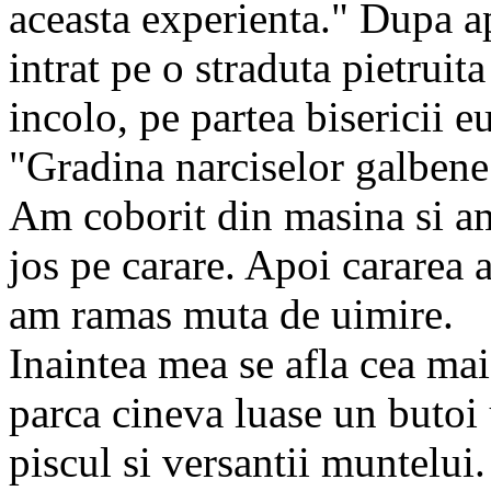
aceasta experienta." Dupa 
intrat pe o straduta pietruit
incolo, pe partea bisericii e
"Gradina narciselor galbene
Am coborit din masina si am
jos pe carare. Apoi cararea a
am ramas muta de uimire.
Inaintea mea se afla cea ma
parca cineva luase un butoi u
piscul si versantii muntelui.