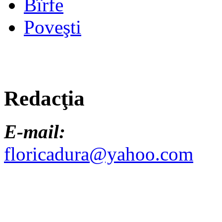
Bîrfe
Poveşti
Redacţia
E-mail:
floricadura@yahoo.com