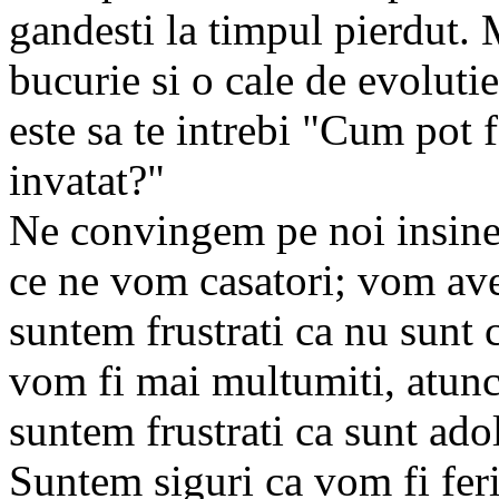
gandesti la timpul pierdut. 
bucurie si o cale de evolutie
este sa te intrebi "Cum pot 
invatat?"
Ne convingem pe noi insine
ce ne vom casatori; vom ave
suntem frustrati ca nu sunt 
vom fi mai multumiti, atunci
suntem frustrati ca sunt adol
Suntem siguri ca vom fi feric