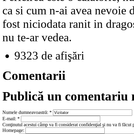
ca si cum n-ai avea nevoie d
fost niciodata ranit in drag
nu te-ar vedea.
9323 de afişări
Comentarii
Publică un comentariu
Numele dumneavoastră:
*
E-mail:
*
Conţinutul acestui câmp va fi considerat confidenţial şi nu va fi făcut 
Homepage: