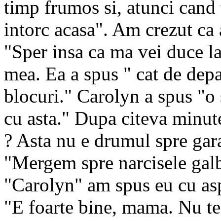
timp frumos si, atunci cand 
intorc acasa". Am crezut ca
"Sper insa ca ma vei duce la
mea. Ea a spus " cat de dep
blocuri." Carolyn a spus "o
cu asta." Dupa citeva minu
? Asta nu e drumul spre gara
"Mergem spre narcisele galb
"Carolyn" am spus eu cu aspr
"E foarte bine, mama. Nu te 