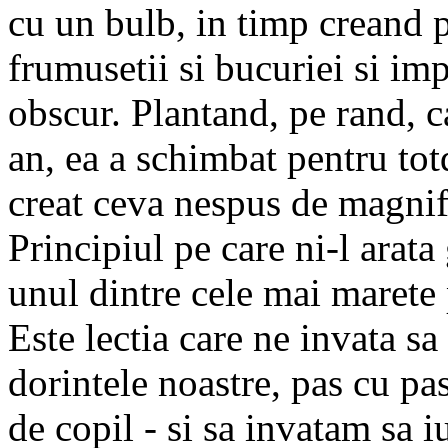
cu un bulb, in timp creand 
frumusetii si bucuriei si i
obscur. Plantand, pe rand, c
an, ea a schimbat pentru tot
creat ceva nespus de magnifi
Principiul pe care ni-l arata
unul dintre cele mai marete p
Este lectia care ne invata sa
dorintele noastre, pas cu pa
de copil - si sa invatam sa 