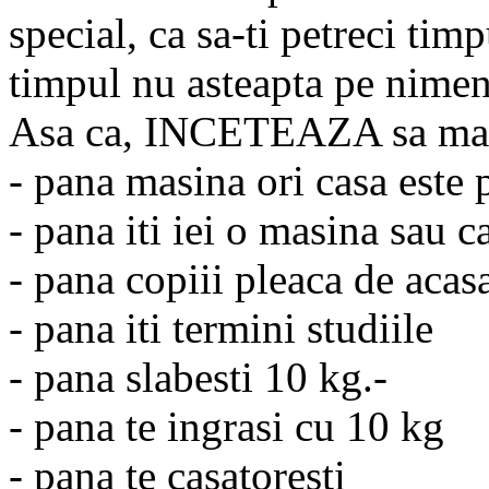
special, ca sa-ti petreci timpu
timpul nu asteapta pe nimen
Asa ca, INCETEAZA sa mai a
- pana masina ori casa este p
- pana iti iei o masina sau 
- pana copiii pleaca de acas
- pana iti termini studiile
- pana slabesti 10 kg.-
- pana te ingrasi cu 10 kg
- pana te casatoresti