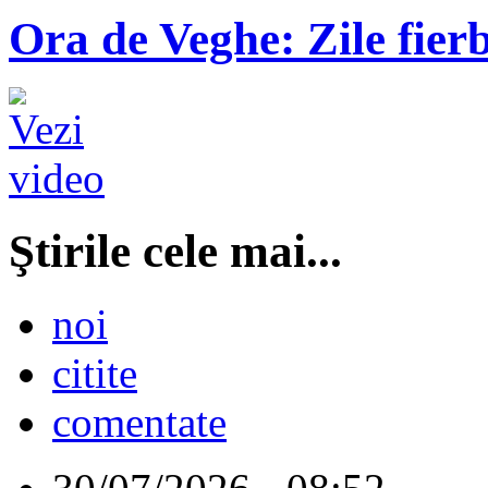
Ora de Veghe: Zile fierb
Ştirile cele mai...
noi
citite
comentate