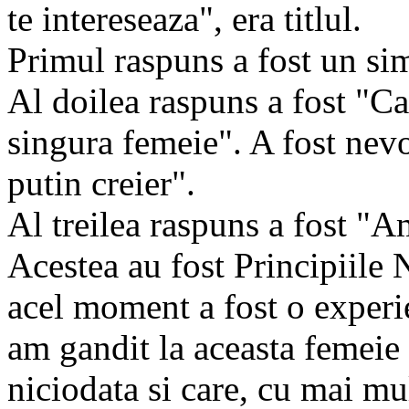
te intereseaza", era titlul.
Primul raspuns a fost un si
Al doilea raspuns a fost "Ca
singura femeie". A fost nev
putin creier".
Al treilea raspuns a fost "
Acestea au fost Principiile
acel moment a fost o experi
am gandit la aceasta femeie 
niciodata si care, cu mai mu