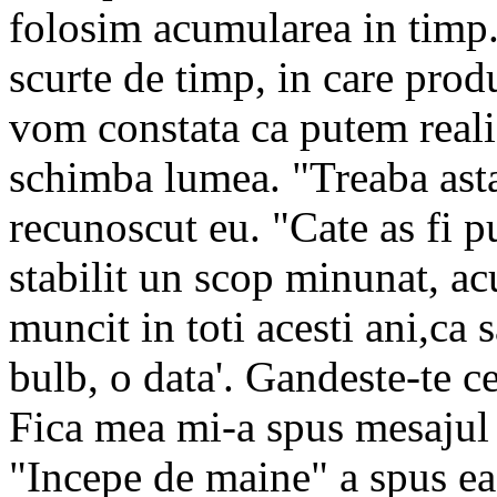
folosim acumularea in tim
scurte de timp, in care prod
vom constata ca putem reali
schimba lumea. "Treaba asta 
recunoscut eu. "Cate as fi pu
stabilit un scop minunat, ac
muncit in toti acesti ani,ca 
bulb, o data'. Gandeste-te ce-
Fica mea mi-a spus mesajul ac
"Incepe de maine" a spus ea.