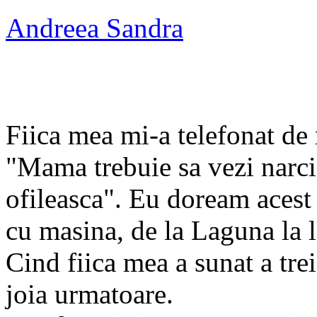
Andreea Sandra
Fiica mea mi-a telefonat de
"Mama trebuie sa vezi narcis
ofileasca". Eu doream acest
cu masina, de la Laguna la l
Cind fiica mea a sunat a tre
joia urmatoare.