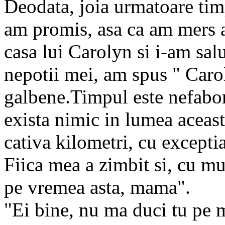
Deodata, joia urmatoare timp
am promis, asa ca am mers ac
casa lui Carolyn si i-am salu
nepotii mei, am spus " Carol
galbene.Timpul este nefabora
exista nimic in lumea aceas
cativa kilometri, cu exceptia
Fiica mea a zimbit si, cu m
pe vremea asta, mama".
"Ei bine, nu ma duci tu pe m