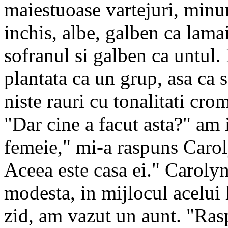
maiestuoase vartejuri, minun
inchis, albe, galben ca lama
sofranul si galben ca untul. 
plantata ca un grup, asa ca s
niste rauri cu tonalitati cro
"Dar cine a facut asta?" am
femeie," mi-a raspuns Caroly
Aceea este casa ei." Carolyn
modesta, in mijlocul acelui
zid, am vazut un aunt. "Rasp