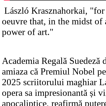
László Krasznahorkai, "for
oeuvre that, in the midst of 
power of art."
Academia Regală Suedeză de 
amiaza că Premiul Nobel pent
2025 scriitorului maghiar 
opera sa impresionantă și viz
apocaliptice, reafirmă putere