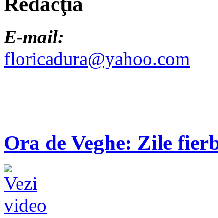
Redacţia
E-mail:
floricadura@yahoo.com
Ora de Veghe: Zile fierb