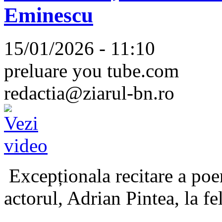
Eminescu
15/01/2026 - 11:10
preluare you tube.com
redactia@ziarul-bn.ro
Excepționala recitare a poe
actorul, Adrian Pintea, la fe