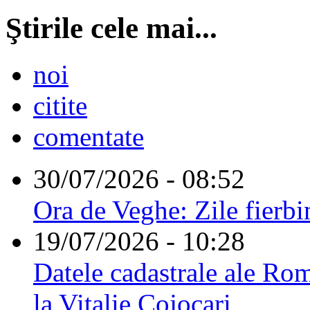
Ştirile cele mai...
noi
citite
comentate
30/07/2026 - 08:52
Ora de Veghe: Zile fierbi
19/07/2026 - 10:28
Datele cadastrale ale Rom
la Vitalie Cojocari