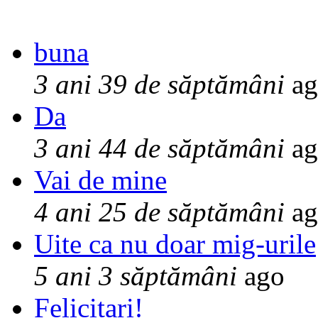
buna
3 ani 39 de săptămâni
ag
Da
3 ani 44 de săptămâni
ag
Vai de mine
4 ani 25 de săptămâni
ag
Uite ca nu doar mig-urile
5 ani 3 săptămâni
ago
Felicitari!