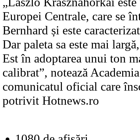
„László Krasznahorkai este u
Europei Centrale, care se î
Bernhard și este caracteriza
Dar paleta sa este mai largă
Est în adoptarea unui ton m
calibrat”, notează Academia
comunicatul oficial care îns
potrivit Hotnews.ro
1080 de afişări