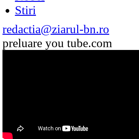
Stiri
redactia@ziarul-bn.ro
preluare you tube.com