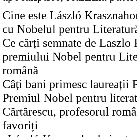
Cine este László Krasznahor
cu Nobelul pentru Literatur
Ce cărți semnate de Laszlo 
premiului Nobel pentru Liter
română
Câți bani primesc laureații
Premiul Nobel pentru liter
Cărtărescu, profesorul român 
favoriți