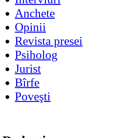
Anchete
Opinii
Revista presei
Psiholog
Jurist
Bîrfe
Poveşti