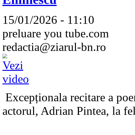
15/01/2026 - 11:10
preluare you tube.com
redactia@ziarul-bn.ro
Excepționala recitare a poe
actorul, Adrian Pintea, la fe