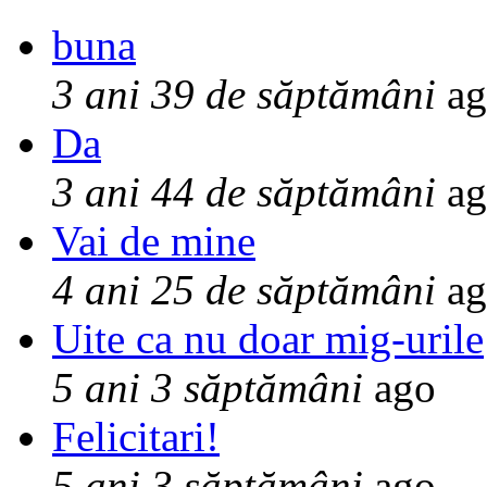
buna
3 ani 39 de săptămâni
ag
Da
3 ani 44 de săptămâni
ag
Vai de mine
4 ani 25 de săptămâni
ag
Uite ca nu doar mig-urile
5 ani 3 săptămâni
ago
Felicitari!
5 ani 3 săptămâni
ago