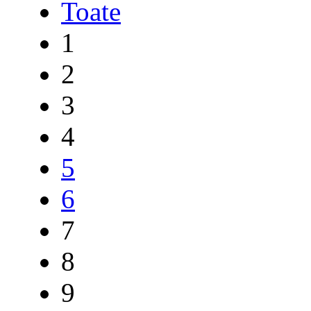
Toate
1
2
3
4
5
6
7
8
9