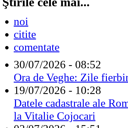
Ştirile cele mai...
noi
citite
comentate
30/07/2026 - 08:52
Ora de Veghe: Zile fierbi
19/07/2026 - 10:28
Datele cadastrale ale Rom
la Vitalie Cojocari