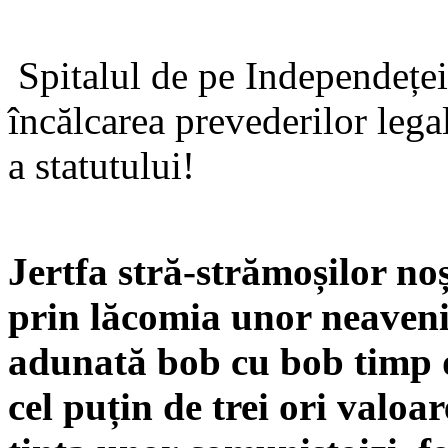
Spitalul de pe Independeței,
încălcarea prevederilor legal
a statutului!
Jertfa stră-strămoșilor no
prin lăcomia unor neaveni
adunată bob cu bob timp d
cel puțin de trei ori valo