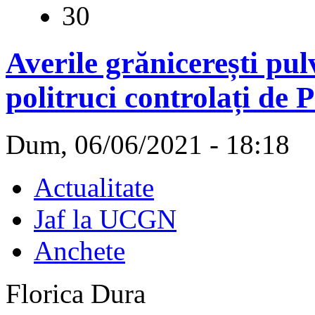
30
Averile grănicerești pul
politruci controlați de 
Dum, 06/06/2021 - 18:18
Actualitate
Jaf la UCGN
Anchete
Florica Dura