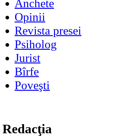
Anchete
Opinii
Revista presei
Psiholog
Jurist
Bîrfe
Poveşti
Redacţia