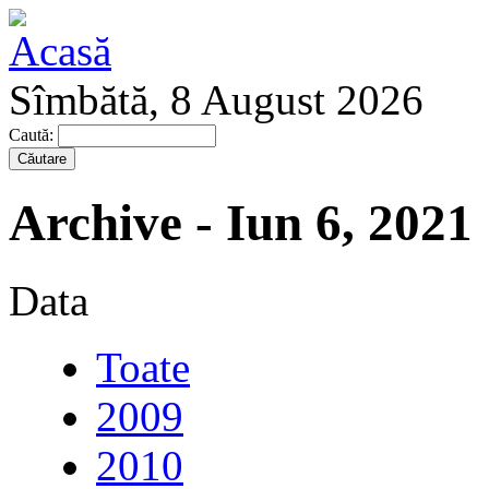
Sîmbătă, 8 August 2026
Caută:
Archive - Iun 6, 2021
Data
Toate
2009
2010